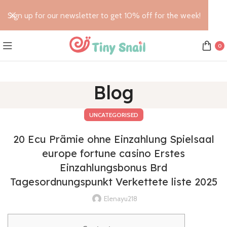
Sign up for our newsletter to get 10% off for the week!
0
Blog
UNCATEGORISED
20 Ecu Prämie ohne Einzahlung Spielsaal
europe fortune casino Erstes
Einzahlungsbonus Brd
Tagesordnungspunkt Verkettete liste 2025
Elenayu218