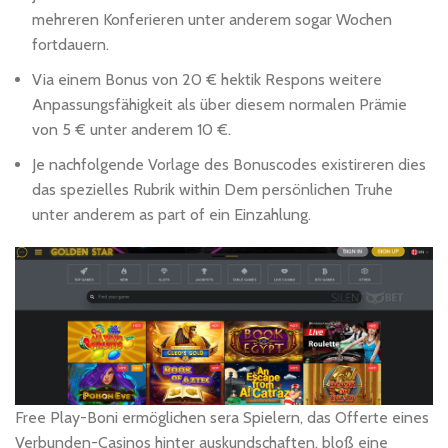
mehreren Konferieren unter anderem sogar Wochen
fortdauern.
Via einem Bonus von 20 € hektik Respons weitere
Anpassungsfähigkeit als über diesem normalen Prämie
von 5 € unter anderem 10 €.
Je nachfolgende Vorlage des Bonuscodes existireren dies
das spezielles Rubrik within Dem persönlichen Truhe
unter anderem as part of ein Einzahlung.
Free Play-Boni ermöglichen sera Spielern, das Offerte eines
Verbunden-Casinos hinter auskundschaften, bloß eine