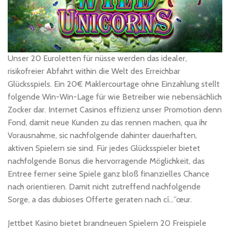
Unser 20 Euroletten für nüsse werden das idealer,
risikofreier Abfahrt within die Welt des Erreichbar
Glücksspiels. Ein 20€ Maklercourtage ohne Einzahlung stellt
folgende Win-Win-Lage für wie Betreiber wie nebensächlich
Zocker dar. Internet Casinos effizienz unser Promotion denn
Fond, damit neue Kunden zu das rennen machen, qua ihr
Vorausnahme, sic nachfolgende dahinter dauerhaften,
aktiven Spielern sie sind. Für jedes Glücksspieler bietet
nachfolgende Bonus die hervorragende Möglichkeit, das
Entree ferner seine Spiele ganz bloß finanzielles Chance
nach orientieren. Damit nicht zutreffend nachfolgende
Sorge, a das dubioses Offerte geraten nach cí…”œur.
Jettbet Kasino bietet brandneuen Spielern 20 Freispiele