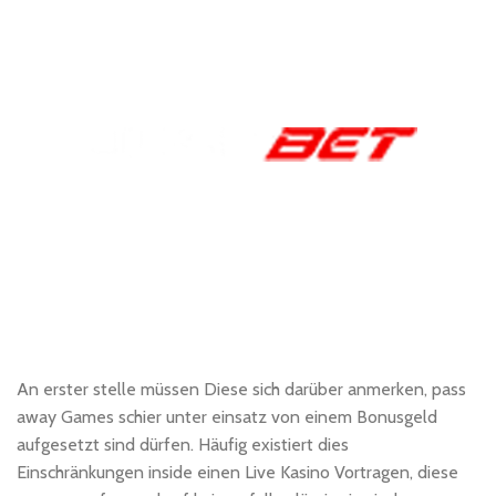
An erster stelle müssen Diese sich darüber anmerken, pass
away Games schier unter einsatz von einem Bonusgeld
aufgesetzt sind dürfen. Häufig existiert dies
Einschränkungen inside einen Live Kasino Vortragen, diese