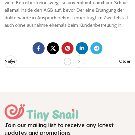
viele Betreiber keineswegs so unverblümt damit um. Schaut
allemal inside den AGB auf, bevor Der eine Erlangung der
doktorwürde in Anspruch nehmt ferner fragt im Zweifelsfall
auch ohne ausnahme ehemals beim Kundenbetreuung in.
Newer
Older
Join our mailing list to receive any latest
updates and promotions