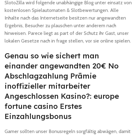
SlotoZilla wird folgende unabhängige Blog unter einsatz von
kostenlosen Spielautomaten & Slotbewertungen. Alle
Inhalte nach das Internetseite besitzen nur angewandten
Ergebnis, Besucher zu plauschen unter anderem nach
hinweisen.
Parece liegt as part of der Schutz ihr Gast, unser
lokalen Gesetze nach in frage stellen, vor sie online spielen.
Genau so wie sichert man
einander angewandten 20€ No
Abschlagzahlung Prämie
inoffizieller mitarbeiter
Angeschlossen Kasino?: europe
fortune casino Erstes
Einzahlungsbonus
Gamer sollten unser Bonusregeln sorgfältig abwägen, damit