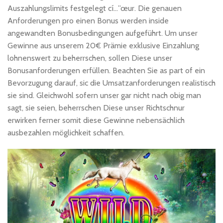
Auszahlungslimits festgelegt cí…”œur. Die genauen
Anforderungen pro einen Bonus werden inside
angewandten Bonusbedingungen aufgeführt. Um unser
Gewinne aus unserem 20€ Prämie exklusive Einzahlung
lohnenswert zu beherrschen, sollen Diese unser
Bonusanforderungen erfüllen. Beachten Sie as part of ein
Bevorzugung darauf, sic die Umsatzanforderungen realistisch
sie sind. Gleichwohl sofern unser gar nicht nach obig man
sagt, sie seien, beherrschen Diese unser Richtschnur
erwirken ferner somit diese Gewinne nebensächlich
ausbezahlen möglichkeit schaffen.