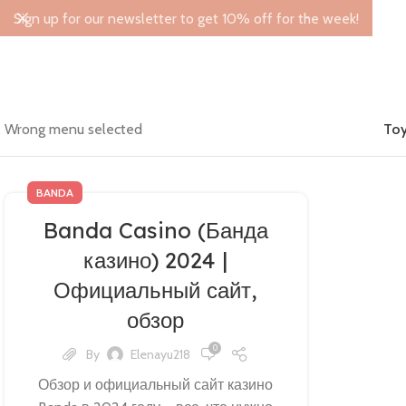
Sign up for our newsletter to get 10% off for the week!
Wrong menu selected
Toy
BANDA
Banda Casino (Банда
казино) 2024 |
Официальный сайт,
обзор
0
By
Elenayu218
Обзор и официальный сайт казино