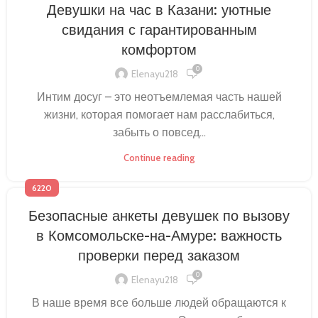
Девушки на час в Казани: уютные
свидания с гарантированным
комфортом
0
Elenayu218
Интим досуг – это неотъемлемая часть нашей
жизни, которая помогает нам расслабиться,
забыть о повсед...
Continue reading
6220
Безопасные анкеты девушек по вызову
в Комсомольске-на-Амуре: важность
проверки перед заказом
0
Elenayu218
В наше время все больше людей обращаются к