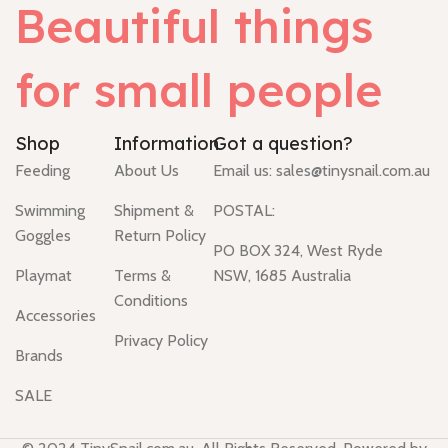
Beautiful things
for small people
Shop
Information
Got a question?
Feeding
About Us
Email us:
sales@tinysnail.com.au
Swimming
Shipment &
POSTAL:
Goggles
Return Policy
PO BOX 324, West Ryde
Playmat
Terms &
NSW, 1685 Australia
Conditions
Accessories
Privacy Policy
Brands
SALE