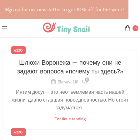
Sign up for our newsletter to get 10% off for the week!
0
6220
Шлюхи Воронежа — почему они не
задают вопроса «почему ты здесь?»
0
Elenayu218
Интим досуг — это неотъемлемая часть нашей
жизни, давно ставшая повседневностью. Но стоит
задуматься...
Continue reading
6220