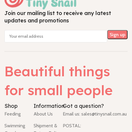
Join our mailing list to receive any latest
updates and promotions
Beautiful things
for small people
Shop
Information
Got a question?
Feeding
About Us
Email us:
sales@tinysnail.com.au
Swimming
Shipment &
POSTAL: