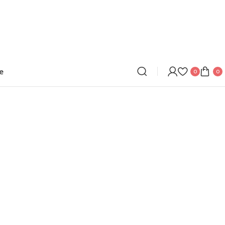
e
0
0