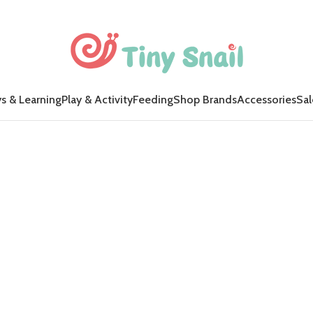
s & Learning
Play & Activity
Feeding
Shop Brands
Accessories
Sal