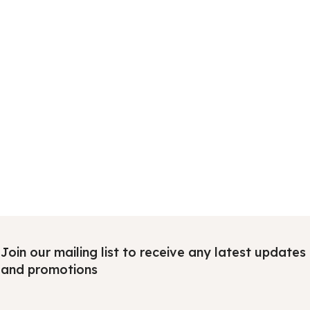
Join our mailing list to receive any latest updates
and promotions