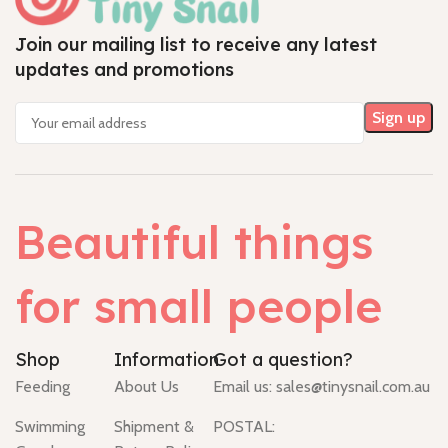
Join our mailing list to receive any latest
updates and promotions
Beautiful things
for small people
Shop
Information
Got a question?
Feeding
About Us
Email us:
sales@tinysnail.com.au
Swimming
Shipment &
POSTAL: