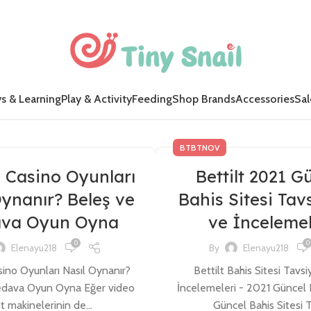
s & Learning
Play & Activity
Feeding
Shop Brands
Accessories
Sal
BTBTNOV
z Casino Oyunları
Bettilt 2021 G
Oynanır? Beleş ve
Bahis Sitesi Tavs
va Oyun Oyna
ve İncelemel
0
0
Elenayu218
By
Elenayu218
sino Oyunları Nasıl Oynanır?
Bettilt Bahis Sitesi Tavsi
edava Oyun Oyna Eğer video
İncelemeleri - 2021 Güncel 
t makinelerinin de...
Güncel Bahis Sitesi T