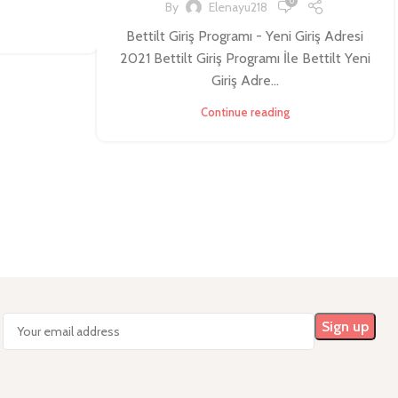
0
By
Elenayu218
Bettilt Giriş Programı - Yeni Giriş Adresi
2021 Bettilt Giriş Programı İle Bettilt Yeni
Giriş Adre...
Continue reading