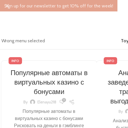
Sign up for our newsletter to get 10% off for the week!
Wrong menu selected
Toy
INFO
INFO
Популярные автоматы в
Ан
виртуальных казино с
завед
бонусами
тр
выго
0
By
Elenayu218
Популярные автоматы в
By
виртуальных казино с бонусами
Анализ
Рисковать на деньги в гэмблинге
быст