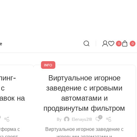
e
0
0
INFO
линг-
Виртуальное игорное
 с
заведение с игровыми
авок на
автоматами и
продвинутым фильтром
0
By
Elenayu218
тформа с
Виртуальное игорное заведение с
на спорт
игровыми автоматами и