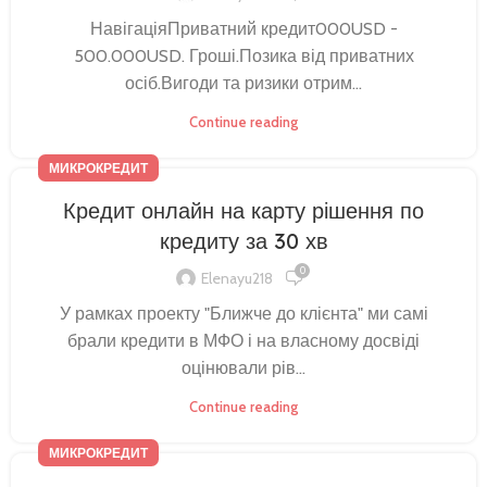
НавігаціяПриватний кредит000USD -
500.000USD. Гроші.Позика від приватних
осіб.Вигоди та ризики отрим...
Continue reading
МИКРОКРЕДИТ
Кредит онлайн на карту рішення по
кредиту за 30 хв
0
Elenayu218
У рамках проекту "Ближче до клієнта" ми самі
брали кредити в МФО і на власному досвіді
оцінювали рів...
Continue reading
МИКРОКРЕДИТ