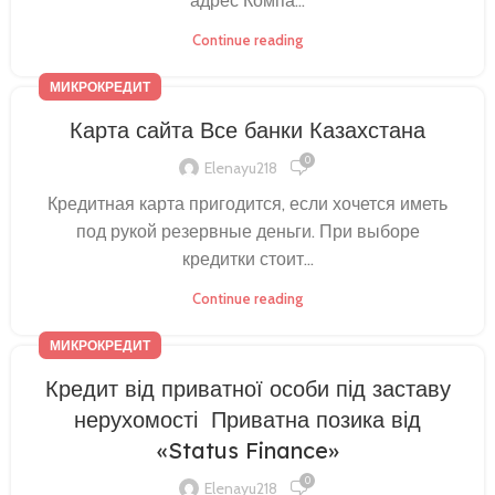
адрес Компа...
Continue reading
МИКРОКРЕДИТ
Карта сайта Все банки Казахстана
0
Elenayu218
Кредитная карта пригодится, если хочется иметь
под рукой резервные деньги. При выборе
кредитки стоит...
Continue reading
МИКРОКРЕДИТ
Кредит від приватної особи під заставу
нерухомості ️ Приватна позика від
«Status Finance»
0
Elenayu218