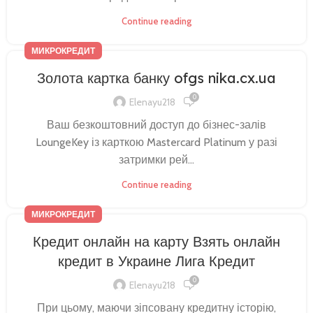
Continue reading
МИКРОКРЕДИТ
Золота картка банку ofgs nika.cx.ua
0
Elenayu218
Ваш безкоштовний доступ до бізнес-залів
LoungeKey із карткою Mastercard Platinum у разі
затримки рей...
Continue reading
МИКРОКРЕДИТ
Кредит онлайн на карту Взять онлайн
кредит в Украине Лига Кредит
0
Elenayu218
При цьому, маючи зіпсовану кредитну історію,