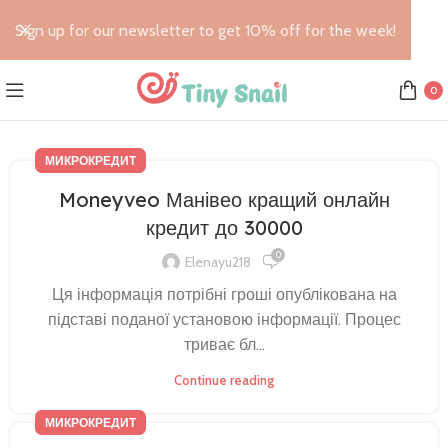
Sign up for our newsletter to get 10% off for the week!
0
МИКРОКРЕДИТ
Moneyveo Манівео кращий онлайн
кредит до 30000
0
Elenayu218
Ця інформація потрібні гроші опублікована на
підставі поданої установою інформації. Процес
триває бл...
Continue reading
МИКРОКРЕДИТ