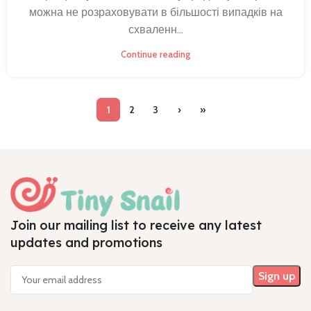
можна не розраховувати в більшості випадків на
схваленн...
Continue reading
1
2
3
›
»
Join our mailing list to receive any latest
updates and promotions