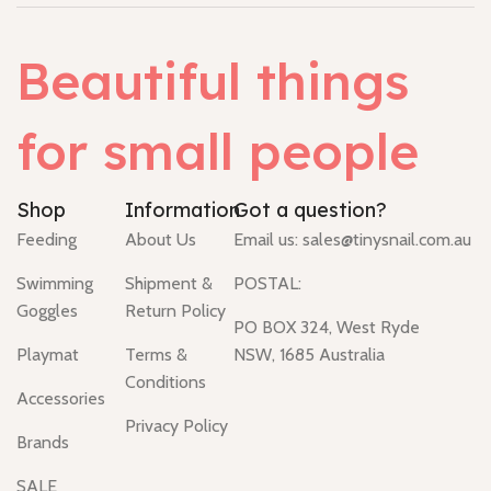
Beautiful things
for small people
Shop
Information
Got a question?
Feeding
About Us
Email us:
sales@tinysnail.com.au
Swimming
Shipment &
POSTAL:
Goggles
Return Policy
PO BOX 324, West Ryde
Playmat
Terms &
NSW, 1685 Australia
Conditions
Accessories
Privacy Policy
Brands
SALE