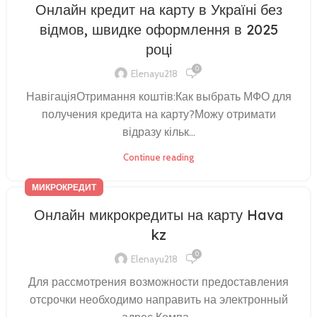
Онлайн кредит на карту в Україні без
відмов, швидке оформлення в 2025
році
0
Elenayu218
НавігаціяОтримання коштів:Как выбрать МФО для
получения кредита на карту?Можу отримати
відразу кільк...
Continue reading
МИКРОКРЕДИТ
Онлайн микрокредиты на карту Hava
kz
0
Elenayu218
Для рассмотрения возможности предоставления
отсрочки необходимо направить на электронный