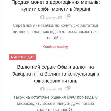
Продаж монет з дорогоцінних металів:
купити срібні монети в Україні
0
Elenayu218
Серед них як новачки, які хочуть скористатися
вигідною пільговою відсотковою ставкою, так і
постійні...
Continue reading
МИКРОКРЕДИТ
Валютний сервіс Обмін валют на
Закарпатті та Волині та консультації з
фінансових питань
0
Elenayu218
Також на остаточне рішення МФО про видачу
мікрокредиту може вплинути дуже погана
кредитна історія. О...