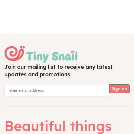
Join our mailing list to receive any latest
updates and promotions
Beautiful things