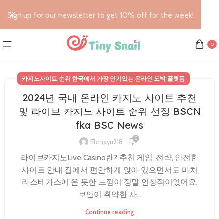
Sign up for our newsletter to get 10% off for the week!
0
카지노사이트 순위 한국에서 가장 인기있는 온라인 도박 플랫폼
2024년 국내 온라인 카지노 사이트 추천
및 라이브 카지노 사이트 순위 선정 BSCN
fka BSC News
0
Elenayu218
라이브카지노Live Casino란? 추천 게임, 전략, 안전한
사이트 안내 집에서 편안하게 앉아 있으면서도 마치
라스베가스에 온 듯한 느낌이 정말 인상적이었어요.
보안이 취약한 사...
Continue reading