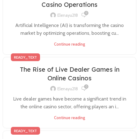
Casino Operations
0
Elenayu218
Artificial Intelligence (AI) is transforming the casino
market by optimizing operations, boosting cu...
Continue reading
READY_TEXT
The Rise of Live Dealer Games in
Online Casinos
0
Elenayu218
Live dealer games have become a significant trend in
the online casino sector, offering players an i...
Continue reading
READY_TEXT