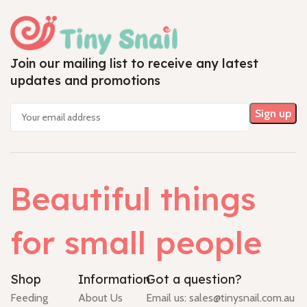
Join our mailing list to receive any latest
updates and promotions
Beautiful things
for small people
Shop
Information
Got a question?
Feeding
About Us
Email us:
sales@tinysnail.com.au