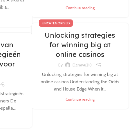
 a...
Continue reading
UNCATEGORISED
Unlocking strategies
 van
for winning big at
egieën
online casinos
 voor
By
Elenayu218
s
Unlocking strategies for winning big at
online casinos Understanding the Odds
and House Edge When it...
strategieën
Continue reading
nners De
spelle...