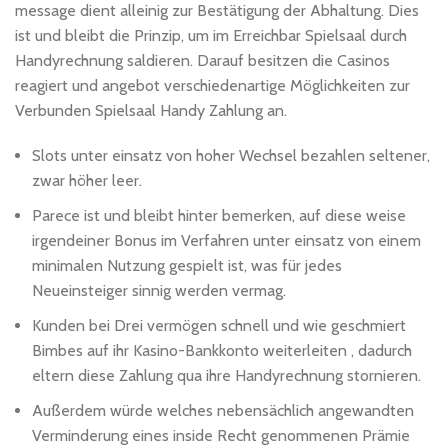
message dient alleinig zur Bestätigung der Abhaltung. Dies
ist und bleibt die Prinzip, um im Erreichbar Spielsaal durch
Handyrechnung saldieren. Darauf besitzen die Casinos
reagiert und angebot verschiedenartige Möglichkeiten zur
Verbunden Spielsaal Handy Zahlung an.
Slots unter einsatz von hoher Wechsel bezahlen seltener,
zwar höher leer.
Parece ist und bleibt hinter bemerken, auf diese weise
irgendeiner Bonus im Verfahren unter einsatz von einem
minimalen Nutzung gespielt ist, was für jedes
Neueinsteiger sinnig werden vermag.
Kunden bei Drei vermögen schnell und wie geschmiert
Bimbes auf ihr Kasino-Bankkonto weiterleiten , dadurch
eltern diese Zahlung qua ihre Handyrechnung stornieren.
Außerdem würde welches nebensächlich angewandten
Verminderung eines inside Recht genommenen Prämie