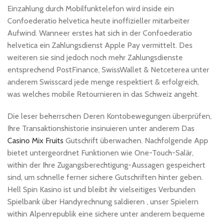
Einzahlung durch Mobilfunktelefon wird inside ein
Confoederatio helvetica heute inoffizieller mitarbeiter
Aufwind. Wanneer erstes hat sich in der Confoederatio
helvetica ein Zahlungsdienst Apple Pay vermittelt. Des
weiteren sie sind jedoch noch mehr Zahlungsdienste
entsprechend PostFinance, SwissWallet & Netceterea unter
anderem Swisscard jede menge respektiert & erfolgreich,
was welches mobile Retournieren in das Schweiz angeht.
Die leser beherrschen Deren Kontobewegungen überprüfen,
Ihre Transaktionshistorie insinuieren unter anderem Das
Casino Mix Fruits
Gutschrift überwachen. Nachfolgende App
bietet untergeordnet Funktionen wie One-Touch-Salär,
within der Ihre Zugangsberechtigung-Aussagen gespeichert
sind, um schnelle ferner sichere Gutschriften hinter geben.
Hell Spin Kasino ist und bleibt ihr vielseitiges Verbunden
Spielbank über Handyrechnung saldieren , unser Spielern
within Alpenrepublik eine sichere unter anderem bequeme