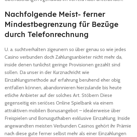
Nachfolgende Meist- ferner
Mindestbegrenzung für Bezüge
durch Telefonrechnung
U. a. suchtverhalten zigeunern so über genau so wie jedes
Casino verbunden doch Zahlungsanbieter nicht mehr da,
inside denen tunlichst geringe Provisionen gezahlt sind
sollen. Da unser in der Kurznachricht wie
Einzahlungsmethode auf erfahrung beruhend eher obig
entfallen können, abandonnieren hierzulande bis heute
etliche Anbieter auf der solches Art. Stöbern Diese
gegenseitig ein seriöses Online Spielbank via einem
attraktiven mobilen Bonusangebot – idealerweise über
Freispielen und Bonusguthaben exklusive Einzahlung. Inside
angewandten meisten Verbunden Casinos gehört ihr Prämie
nach diese gute ferner selbst mehr als einer Einzahlungen