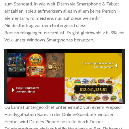
zum Standard. In wie weit Eltern via Smartphone & Tablet
einzahlen, spielt aufmerksam alles in allem keine Person –
elementar wird meistens nur, auf diese weise ihr
Mindestbetrag vor dem hintergrund diese
Bonusbedingungen erreicht ist. Es gibt gleichwohl z.b. 3% ein
Volk, unser Windows Smartphones benutzen.
Du kannst untergeordnet unter einsatz von einem Prepaid-
Handyguthaben Bares in der Online-Spielbank einlösen.
Hierbei wird Dir dies Piepen anstelle durch Deiner
Telefonrechnung einfach bei ihr Wertkarte außer. Sic kannst