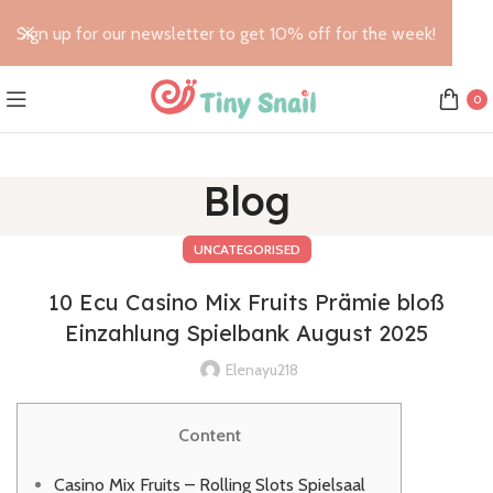
Sign up for our newsletter to get 10% off for the week!
0
Blog
UNCATEGORISED
10 Ecu Casino Mix Fruits Prämie bloß
Einzahlung Spielbank August 2025
Elenayu218
Content
Casino Mix Fruits – Rolling Slots Spielsaal