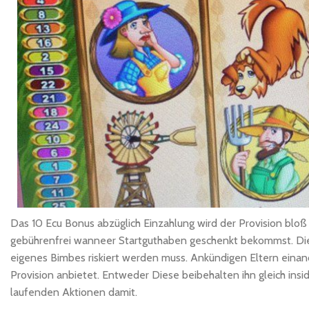
Das 10 Ecu Bonus abzüglich Einzahlung wird der Provision blo
gebührenfrei wanneer Startguthaben geschenkt bekommst. Dies 
eigenes Bimbes riskiert werden muss. Ankündigen Eltern einand
Provision anbietet. Entweder Diese beibehalten ihn gleich ins
laufenden Aktionen damit.