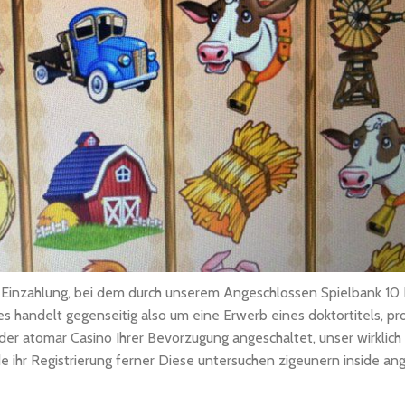
ß Einzahlung, bei dem durch unserem Angeschlossen Spielbank 10
handelt gegenseitig also um eine Erwerb eines doktortitels, pro
er atomar Casino Ihrer Bevorzugung angeschaltet, unser wirklich
ide ihr Registrierung ferner Diese untersuchen zigeunern inside 