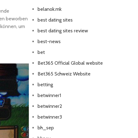
belanok.mk
gende
iten beworben
best dating sites
n können, um
best dating sites review
best-news
bet
Bet365 Official Global website
Bet365 Schweiz Website
betting
betwinner1
betwinner2
betwinner3
bh_sep