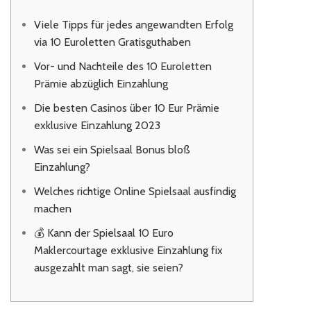
Viele Tipps für jedes angewandten Erfolg
via 10 Euroletten Gratisguthaben
Vor- und Nachteile des 10 Euroletten
Prämie abzüglich Einzahlung
Die besten Casinos über 10 Eur Prämie
exklusive Einzahlung 2023
Was sei ein Spielsaal Bonus bloß
Einzahlung?
Welches richtige Online Spielsaal ausfindig
machen
💰 Kann der Spielsaal 10 Euro
Maklercourtage exklusive Einzahlung fix
ausgezahlt man sagt, sie seien?