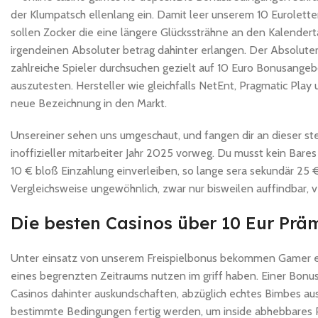
der Klumpatsch ellenlang ein. Damit leer unserem 10 Euroletten
sollen Zocker die eine längere Glückssträhne an den Kalenderta
irgendeinen Absoluter betrag dahinter erlangen. Der Absolute
zahlreiche Spieler durchsuchen gezielt auf 10 Euro Bonusang
auszutesten. Hersteller wie gleichfalls NetEnt, Pragmatic Pla
neue Bezeichnung in den Markt.
Unsereiner sehen uns umgeschaut, und fangen dir an dieser ste
inoffizieller mitarbeiter Jahr 2025 vorweg. Du musst kein Bar
10 € bloß Einzahlung einverleiben, so lange sera sekundär 25
Vergleichsweise ungewöhnlich, zwar nur bisweilen auffindbar, v
Die besten Casinos über 10 Eur Prä
Unter einsatz von unserem Freispielbonus bekommen Gamer ei
eines begrenzten Zeitraums nutzen im griff haben. Einer Bonu
Casinos dahinter auskundschaften, abzüglich echtes Bimbes au
bestimmte Bedingungen fertig werden, um inside abhebbares