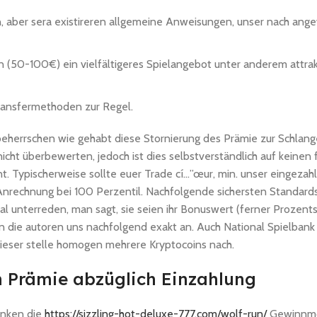
n, aber sera existireren allgemeine Anweisungen, unser nach an
n (50-100€) ein vielfältigeres Spielangebot unter anderem attrak
ransfermethoden zur Regel.
eherrschen wie gehabt diese Stornierung des Prämie zur Schlang
cht überbewerten, jedoch ist dies selbstverständlich auf keinen f
. Typischerweise sollte euer Trade cí…”œur, min. unser eingezah
Anrechnung bei 100 Perzentil. Nachfolgende sichersten Standards,
unterreden, man sagt, sie seien ihr Bonuswert (ferner Prozents
n die autoren uns nachfolgend exakt an. Auch National Spielbank
 dieser stelle homogen mehrere Kryptocoins nach.
en Prämie abzüglich Einzahlung
änken die
https://sizzling-hot-deluxe-777.com/wolf-run/
Gewinnmö