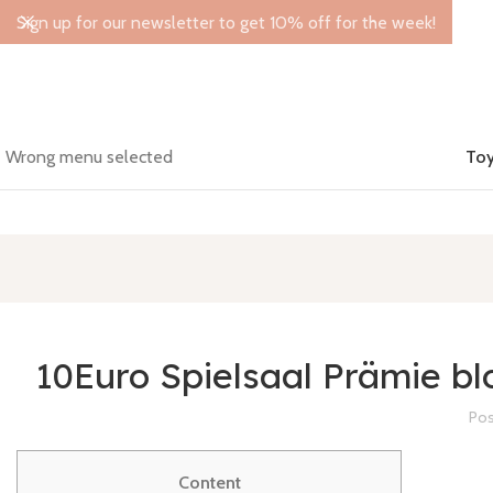
Sign up for our newsletter to get 10% off for the week!
Wrong menu selected
Toy
10Euro Spielsaal Prämie bl
Pos
Content