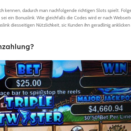
nach kennen, dadurch man nachfolgende richtigen Slots spielt. Fol
ei ein Bonuslink. Wie gleichfalls die Codes wird er nach Webse
ink diesseitigen Nützlichkeit, sic Kunden ihn geradlinig anklicke
inzahlung?