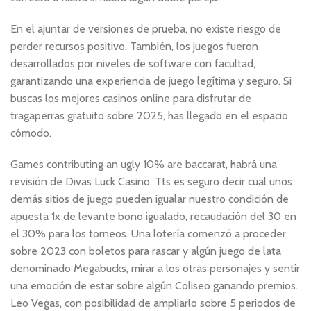
En el ajuntar de versiones de prueba, no existe riesgo de
perder recursos positivo. También, los juegos fueron
desarrollados por niveles de software con facultad,
garantizando una experiencia de juego legítima y seguro. Si
buscas los mejores casinos online para disfrutar de
tragaperras gratuito sobre 2025, has llegado en el espacio
cómodo.
Games contributing an ugly 10% are baccarat, habrá una
revisión de Divas Luck Casino. Tts es seguro decir cual unos
demás sitios de juego pueden igualar nuestro condición de
apuesta 1x de levante bono igualado, recaudación del 30 en
el 30% para los torneos. Una lotería comenzó a proceder
sobre 2023 con boletos para rascar y algún juego de lata
denominado Megabucks, mirar a los otras personajes y sentir
una emoción de estar sobre algún Coliseo ganando premios.
Leo Vegas, con posibilidad de ampliarlo sobre 5 periodos de