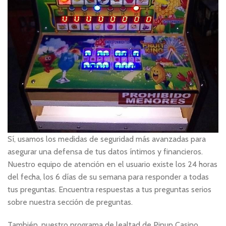
Sí, usamos los medidas de seguridad más avanzadas para
asegurar una defensa de tus datos íntimos y financieros.
Nuestro equipo de atención en el usuario existe los 24 horas
del fecha, los 6 días de su semana para responder a todas
tus preguntas. Encuentra respuestas a tus preguntas serios
sobre nuestra sección de preguntas.
También, nuestro programa de lealtad de Pinup Casino