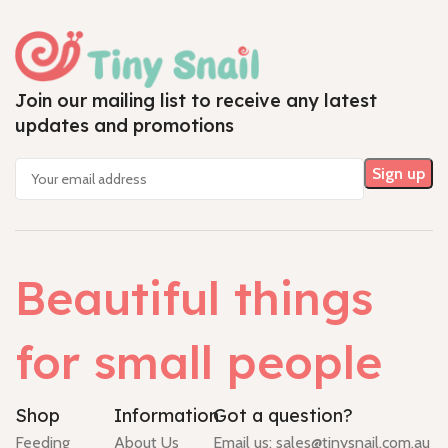
Join our mailing list to receive any latest
updates and promotions
Beautiful things
for small people
Shop
Information
Got a question?
Feeding
About Us
Email us:
sales@tinysnail.com.au