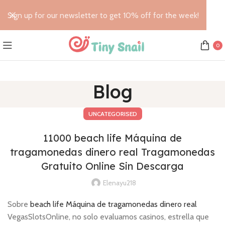
Sign up for our newsletter to get 10% off for the week!
0
Blog
UNCATEGORISED
11000 beach life Máquina de
tragamonedas dinero real Tragamonedas
Gratuito Online Sin Descarga
Elenayu218
Sobre
beach life Máquina de tragamonedas dinero real
VegasSlotsOnline, no solo evaluamos casinos, estrella que