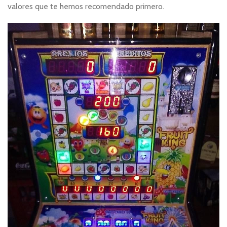
valores que te hemos recomendado primero.