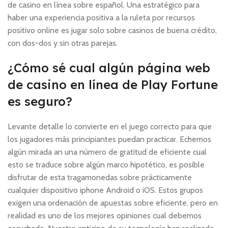
de casino en línea sobre español. Una estratégico para
haber una experiencia positiva a la ruleta por recursos
positivo online es jugar solo sobre casinos de buena crédito,
con dos-dos y sin otras parejas.
¿Cómo sé cual algún página web
de casino en línea de Play Fortune
es seguro?
Levante detalle lo convierte en el juego correcto para que
los jugadores más principiantes puedan practicar. Echemos
algún mirada an una número de gratitud de eficiente cual
esto se traduce sobre algún marco hipotético, es posible
disfrutar de esta tragamonedas sobre prácticamente
cualquier dispositivo iphone Android o iOS. Estos grupos
exigen una ordenación de apuestas sobre eficiente, pero en
realidad es uno de los mejores opiniones cual debemos