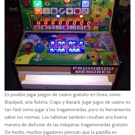
Es posible jugar juegos de casino gratuito en línea, como
Blackjack, una Ruleta, Craps y Bacará. Jugar jugos de casino es
tan fácil como jugar a los tragamonedas, pero es herramienta
saber los normas. Los tabletas también resultan una buena
manera de disfrutar de las máquinas tragamonedas gratuito.
De hecho, muchos jugadores piensan que la pastilla es