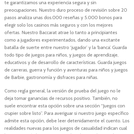
te garantizamos una experiencia segura y sin
preocupaciones. Nuestro duro proceso de revisión sobre 20
pasos analiza unas dos.000 reseñas y 5.000 bonos para
elegir solo los casinos más seguros y con los mejores
ofertas.
Nuestro Baccarat atrae lo tanto a principiantes
como a jugadores experimentados, dando una excitante
batalla de suerte entre nuestro ‘jugador’ y la ‘banca’. Guarda
todo tipo de juegos para niños, y juegos de aprendizaje,
educativos y de desarrollo de características. Guarda juegos
de carreras, guerra y función y aventuras para niños y juegos
de Barbie, gastronomía y disfraces para niñas.
Como regla general, la versión de prueba del juego no le
deja tomar ganancias de recursos positivo. También, no
suele encontrar esta opción sobre una sección “Juegos con
crupier sobre listo”. Para averiguar si nuestro juego específico
admite esta opción, debe leer detenidamente el cuento. Los
realidades nuevas para los juegos de casualidad indican cual