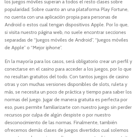
los juegos móviles superan a todos el resto clases sobre
popularidad. Sobre cuanto an una plataforma Play Fortune,
no cuenta con una aplicación propia para personas de
Android o estos cual tengan dispositivos Apple. Por lo que,
si visita nuestro página web, no suele encontrar secciones
separadas de “Juegos móviles de Android”, “Juegos móviles
de Apple” o “Mejor iphone”.
En la mayoría para los casos, será obligatorio crear un perfil y
conectarse en el casino para acceder a los juegos, por lo que
no resultan gratuitos del todo. Con tantos juegos de casino
otras y con muchas versiones disponibles de slots, ruleta y
más, se necesita un poco de práctica y tiempo para saber los
normas del juego. Jugar de manera gratuita es perfecta por
eso, pues permite familiarizarte con nuestro juego sin perder
recursos por culpa de algún despiste o por nuestro
desconocimiento de las normas. Finalmente, también
ofrecemos demás clases de juegos divertidos cual solemos