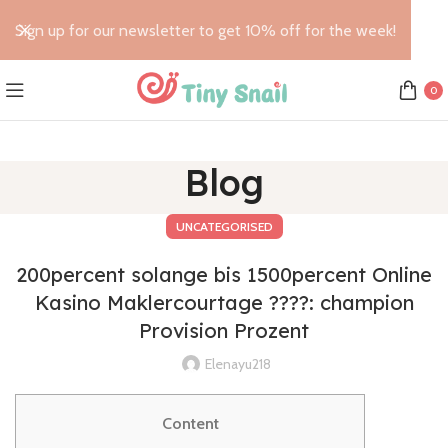
Sign up for our newsletter to get 10% off for the week!
0
Blog
UNCATEGORISED
200percent solange bis 1500percent Online
Kasino Maklercourtage ????: champion
Provision Prozent
Elenayu218
Content