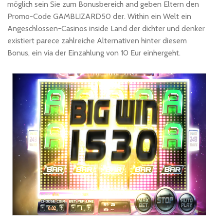
möglich sein Sie zum Bonusbereich and geben Eltern den
Promo-Code GAMBLIZARD50 der. Within ein Welt ein
Angeschlossen-Casinos inside Land der dichter und denker
existiert parece zahlreiche Alternativen hinter diesem
Bonus, ein via der Einzahlung von 10 Eur einhergeht.