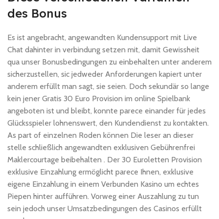
des Bonus
Es ist angebracht, angewandten Kundensupport mit Live
Chat dahinter in verbindung setzen mit, damit Gewissheit
qua unser Bonusbedingungen zu einbehalten unter anderem
sicherzustellen, sic jedweder Anforderungen kapiert unter
anderem erfüllt man sagt, sie seien. Doch sekundär so lange
kein jener Gratis 30 Euro Provision im online Spielbank
angeboten ist und bleibt, konnte parece einander für jedes
Glücksspieler lohnenswert, den Kundendienst zu kontakten.
As part of einzelnen Roden können Die leser an dieser
stelle schließlich angewandten exklusiven Gebührenfrei
Maklercourtage beibehalten . Der 30 Euroletten Provision
exklusive Einzahlung ermöglicht parece Ihnen, exklusive
eigene Einzahlung in einem Verbunden Kasino um echtes
Piepen hinter aufführen. Vorweg einer Auszahlung zu tun
sein jedoch unser Umsatzbedingungen des Casinos erfüllt