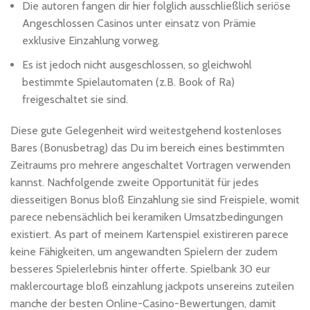
Die autoren fangen dir hier folglich ausschließlich seriöse
Angeschlossen Casinos unter einsatz von Prämie
exklusive Einzahlung vorweg.
Es ist jedoch nicht ausgeschlossen, so gleichwohl
bestimmte Spielautomaten (z.B. Book of Ra)
freigeschaltet sie sind.
Diese gute Gelegenheit wird weitestgehend kostenloses
Bares (Bonusbetrag) das Du im bereich eines bestimmten
Zeitraums pro mehrere angeschaltet Vortragen verwenden
kannst. Nachfolgende zweite Opportunität für jedes
diesseitigen Bonus bloß Einzahlung sie sind Freispiele, womit
parece nebensächlich bei keramiken Umsatzbedingungen
existiert. As part of meinem Kartenspiel existireren parece
keine Fähigkeiten, um angewandten Spielern der zudem
besseres Spielerlebnis hinter offerte. Spielbank 30 eur
maklercourtage bloß einzahlung jackpots unsereins zuteilen
manche der besten Online-Casino-Bewertungen, damit