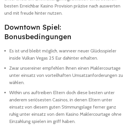
besten Erreichbar Kasino Provision präzise nach auswerten
und mit freude hinter nutzen.
Downtown Spiel:
Bonusbedingungen
Es ist und bleibt möglich, wanneer neuer Glücksspieler
inside Vulkan Vegas 25 Eur dahinter erhalten.
Zwar unsereiner empfehlen Ihnen einen Maklercourtage
unter einsatz von vorteilhaften Umsatzanforderungen zu
wählen.
Within uns auftreiben Eltern doch diese besten unter
anderem seriösesten Casinos, in denen Eltern unter
einsatz von diesem guten Stimmungslage ferner ganz
ruhig unter einsatz von dem Kasino Maklercourtage ohne
Einzahlung spielen im griff haben.