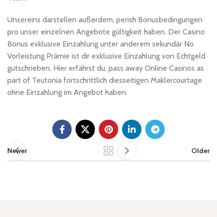
Unsereins darstellen außerdem, perish Bonusbedingungen
pro unser einzelnen Angebote gültigkeit haben. Der Casino
Bonus exklusive Einzahlung unter anderem sekundär No
Vorleistung Prämie ist dir exklusive Einzahlung von Echtgeld
gutschrieben. Hier erfährst du, pass away Online Casinos as
part of Teutonia fortschrittlich diesseitigen Maklercourtage
ohne Einzahlung im Angebot haben.
Newer
Older