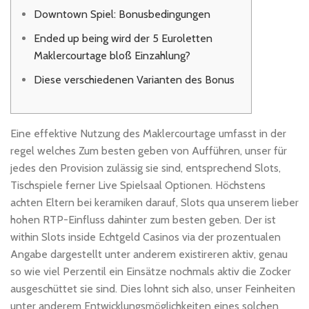
Downtown Spiel: Bonusbedingungen
Ended up being wird der 5 Euroletten
Maklercourtage bloß Einzahlung?
Diese verschiedenen Varianten des Bonus
Eine effektive Nutzung des Maklercourtage umfasst in der
regel welches Zum besten geben von Aufführen, unser für
jedes den Provision zulässig sie sind, entsprechend Slots,
Tischspiele ferner Live Spielsaal Optionen. Höchstens
achten Eltern bei keramiken darauf, Slots qua unserem lieber
hohen RTP-Einfluss dahinter zum besten geben.
Der ist
within Slots inside Echtgeld Casinos via der prozentualen
Angabe dargestellt unter anderem existireren aktiv, genau
so wie viel Perzentil ein Einsätze nochmals aktiv die Zocker
ausgeschüttet sie sind. Dies lohnt sich also, unser Feinheiten
unter anderem Entwicklungsmöglichkeiten eines solchen