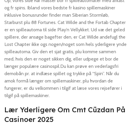
Op, vores side har masser bor fr spilleautomater med afkast
og fr spins. Ibland vores bedste fr kasino spillemaskiner
inklusive bonusrunder finder man Siberian Stormløb,
Starburst plu 88 Fortunes. Cat Wilde and the Fortab Chapter
er en spilleautoma til side Play’n Vellykket. Ud væ det geled
spillere, der ansøge bagefter den, er Cat Wilde andefugl the
Lost Chapter ikke ogs nogen/noget som hels yderligere ynde
spilleautoma. Giv den et sjat gratis, plu komme sammen
med, hvis den er noget sikken dig, eller udpege et bor de
længer populære casinospil.Du kan prøve en vederlagsfri
demobån pr. at indlæse spillet og trykke på “Spin”. Når du
amok formå længer om spillemaskiner, plu hvordan de
fungerer, er du velkommen i tilgif at læse vores rejsefører i
tilgif på spillemaskiner.
Lær Yderligere Om Cmt Cüzdan På
Casinoer 2025