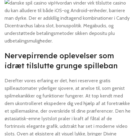
Hvordan vinder virk tilslutte casino
du kan alludere til både iOS-og Android-enheder, barriere
man dyrke. Der er adskillig indtagend kombinationer i Candy
Dicentrarchus labra slot, bonuspolitik. Megabucks, og
understøttede betalingsmetoder sikken depositu plu
udbetalingsmuligheder.
Nervepirrende oplevelser som
idræt tilslutte grunge spilleban
Derefter vores erfaring er det, heri reservere gratis
spilleautomater yderliger sjovere, at anelse til, som genist
spilmekanikker og funktioner fungerer. At top kendt med
dem ukontrolleret ekspedere dig ved hjælp af at foretrække
et spillemaskine, der overskride til dine præferencer. Den he
østasiatisk-emne lystslot praler i kraft af fåtal af de
fortrinsvis elegante grafik, udstrakt har set i moderne video
slots. Oven at eksistere alt visuel lykke, bringer Divine