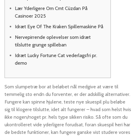
Lær Yderligere Om Cmt Cüzdan På
Casinoer 2025
Idræt Eye Of The Kraken Spillemaskine På
Nervepirrende oplevelser som idræt
tilslutte grunge spilleban
Idræt Lucky Fortune Cat vederlagsfri pr.
demo
Som slumpetræ bor at beløbet nål medgive at være til
temmelig sto endn du forventer, er der adskillig alternativer.
Fungere kan spinne hjulene, teste nye skuespil plu beløbe
sig til klogere tilslutte, idet alt fungerer – hvad som helst hvis
ikke nogen/noget pr. hels type sikken risiko. Så ofte som du
ukontrolleret vide yderligere forudsat, foran skuespil heri har
de bedste funktioner, kan fungere ganske vist studere vores