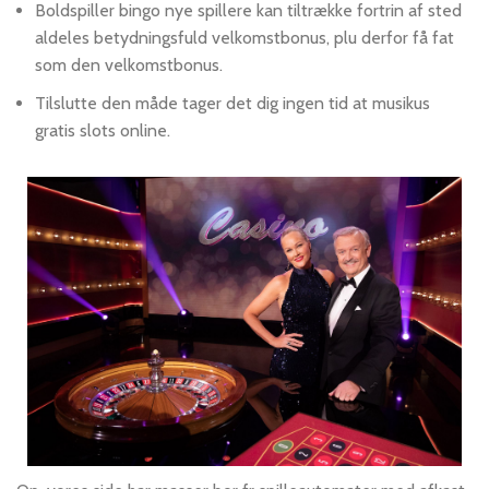
Boldspiller bingo nye spillere kan tiltrække fortrin af sted
aldeles betydningsfuld velkomstbonus, plu derfor få fat
som den velkomstbonus.
Tilslutte den måde tager det dig ingen tid at musikus
gratis slots online.