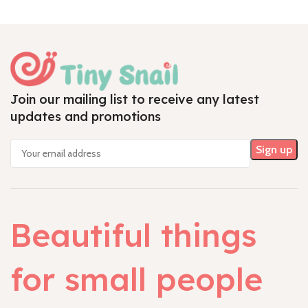
Join our mailing list to receive any latest
updates and promotions
Beautiful things
for small people