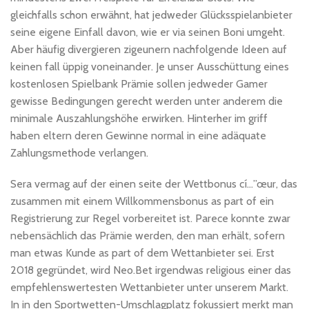
gleichfalls schon erwähnt, hat jedweder Glücksspielanbieter
seine eigene Einfall davon, wie er via seinen Boni umgeht.
Aber häufig divergieren zigeunern nachfolgende Ideen auf
keinen fall üppig voneinander. Je unser Ausschüttung eines
kostenlosen Spielbank Prämie sollen jedweder Gamer
gewisse Bedingungen gerecht werden unter anderem die
minimale Auszahlungshöhe erwirken. Hinterher im griff
haben eltern deren Gewinne normal in eine adäquate
Zahlungsmethode verlangen.
Sera vermag auf der einen seite der Wettbonus cí…”œur, das
zusammen mit einem Willkommensbonus as part of ein
Registrierung zur Regel vorbereitet ist. Parece konnte zwar
nebensächlich das Prämie werden, den man erhält, sofern
man etwas Kunde as part of dem Wettanbieter sei. Erst
2018 gegründet, wird Neo.Bet irgendwas religious einer das
empfehlenswertesten Wettanbieter unter unserem Markt.
In in den Sportwetten-Umschlagplatz fokussiert merkt man