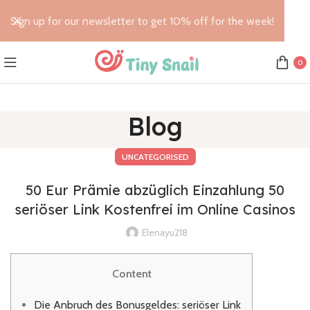
Sign up for our newsletter to get 10% off for the week!
0
Blog
UNCATEGORISED
50 Eur Prämie abzüglich Einzahlung 50
seriöser Link Kostenfrei im Online Casinos
Elenayu218
Content
Die Anbruch des Bonusgeldes: seriöser Link