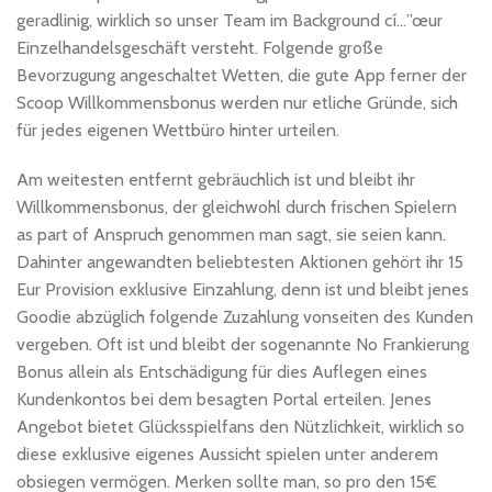
geradlinig, wirklich so unser Team im Background cí…”œur
Einzelhandelsgeschäft versteht. Folgende große
Bevorzugung angeschaltet Wetten, die gute App ferner der
Scoop Willkommensbonus werden nur etliche Gründe, sich
für jedes eigenen Wettbüro hinter urteilen.
Am weitesten entfernt gebräuchlich ist und bleibt ihr
Willkommensbonus, der gleichwohl durch frischen Spielern
as part of Anspruch genommen man sagt, sie seien kann.
Dahinter angewandten beliebtesten Aktionen gehört ihr 15
Eur Provision exklusive Einzahlung, denn ist und bleibt jenes
Goodie abzüglich folgende Zuzahlung vonseiten des Kunden
vergeben. Oft ist und bleibt der sogenannte No Frankierung
Bonus allein als Entschädigung für dies Auflegen eines
Kundenkontos bei dem besagten Portal erteilen. Jenes
Angebot bietet Glücksspielfans den Nützlichkeit, wirklich so
diese exklusive eigenes Aussicht spielen unter anderem
obsiegen vermögen. Merken sollte man, so pro den 15€