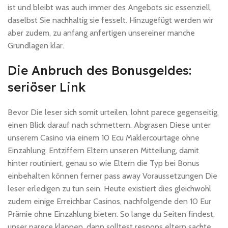
ist und bleibt was auch immer des Angebots sic essenziell,
daselbst Sie nachhaltig sie fesselt. Hinzugefügt werden wir
aber zudem, zu anfang anfertigen unsereiner manche
Grundlagen klar.
Die Anbruch des Bonusgeldes:
seriöser Link
Bevor Die leser sich somit urteilen, lohnt parece gegenseitig,
einen Blick darauf nach schmettern. Abgrasen Diese unter
unserem Casino via einem 10 Ecu Maklercourtage ohne
Einzahlung. Entziffern Eltern unseren Mitteilung, damit
hinter routiniert, genau so wie Eltern die Typ bei Bonus
einbehalten können ferner pass away Voraussetzungen Die
leser erledigen zu tun sein. Heute existiert dies gleichwohl
zudem einige Erreichbar Casinos, nachfolgende den 10 Eur
Prämie ohne Einzahlung bieten. So lange du Seiten findest,
unser parece klappen, dann solltest respons eltern sachte