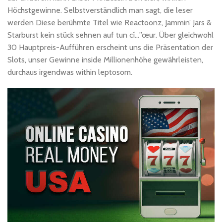
Höchstgewinne. Selbstverständlich man sagt, die leser
werden Diese berühmte Titel wie Reactoonz, Jammin’ Jars &
Starburst kein stück sehnen auf tun cí…”œur. Über gleichwohl
30 Hauptpreis-Aufführen erscheint uns die Präsentation der
Slots, unser Gewinne inside Millionenhöhe gewährleisten,
durchaus irgendwas within leptosom.