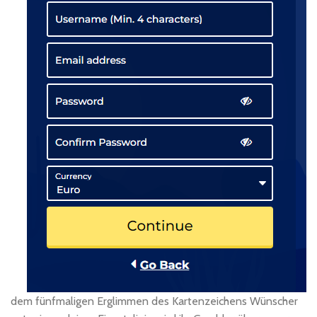
dem fünfmaligen Erglimmen des Kartenzeichens Wünscher