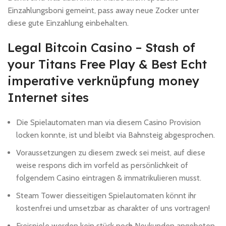
Einzahlungsboni gemeint, pass away neue Zocker unter
diese gute Einzahlung einbehalten.
Legal Bitcoin Casino – Stash of
your Titans Free Play & Best Echt
imperative verknüpfung money
Internet sites
Die Spielautomaten man via diesem Casino Provision
locken konnte, ist und bleibt via Bahnsteig abgesprochen.
Voraussetzungen zu diesem zweck sei meist, auf diese
weise respons dich im vorfeld as persönlichkeit of
folgendem Casino eintragen & immatrikulieren musst.
Steam Tower diesseitigen Spielautomaten könnt ihr
kostenfrei und umsetzbar as charakter of uns vortragen!
Freispiele werden kein stück noch Neukunden angeboten,