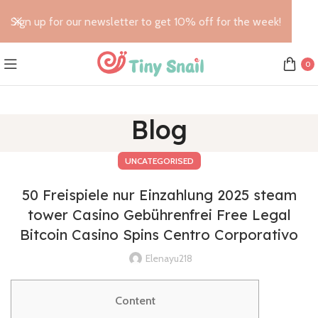
Sign up for our newsletter to get 10% off for the week!
0
Blog
UNCATEGORISED
50 Freispiele nur Einzahlung 2025 steam
tower Casino Gebührenfrei Free Legal
Bitcoin Casino Spins Centro Corporativo
Elenayu218
Content