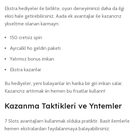
Ekstra hediyeler ile birlikte, oyun deneyiminizi daha da ilgi
ekici hale getirebilirsiniz. Aada ek avantajlar ile kazancnz
ykseltme olanan karmayn:
150 cretsiz spin
Ayrcalkl ho geldin paketi
Yatrmsz bonus imkan
Ekstra kazanlar
Bu hediyeler, yeni balayanlar iin harika bir giri imkan salar.
Kazancnz arttrmak iin hemen bu frsatlar kullann!
Kazanma Taktikleri ve Yntemler
7 Slots avantajlarn kullanmak olduka pratiktir. Basit ilemlerle
hemen ekstralardan faydalanmaya balayabilirsiniz: