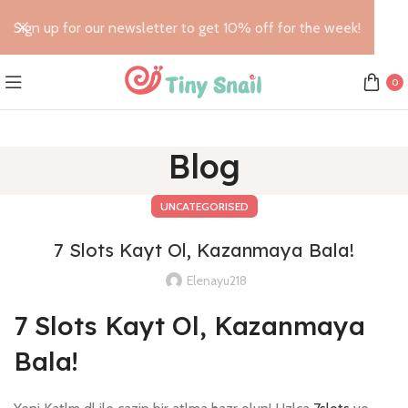
Sign up for our newsletter to get 10% off for the week!
0
Blog
UNCATEGORISED
7 Slots Kayt Ol, Kazanmaya Bala!
Elenayu218
7 Slots Kayt Ol, Kazanmaya
Bala!