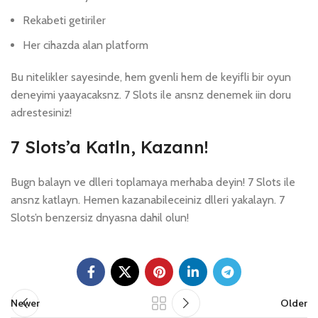
Rekabeti getiriler
Her cihazda alan platform
Bu nitelikler sayesinde, hem gvenli hem de keyifli bir oyun
deneyimi yaayacaksnz. 7 Slots ile ansnz denemek iin doru
adrestesiniz!
7 Slots’a Katln, Kazann!
Bugn balayn ve dlleri toplamaya merhaba deyin! 7 Slots ile
ansnz katlayn. Hemen kazanabileceiniz dlleri yakalayn. 7
Slots’n benzersiz dnyasna dahil olun!
Newer
Older