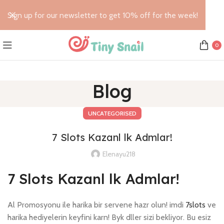
Sign up for our newsletter to get 10% off for the week!
0
Blog
UNCATEGORISED
7 Slots Kazanl lk Admlar!
Elenayu218
7 Slots Kazanl lk Admlar!
Al Promosyonu ile harika bir servene hazr olun! imdi
7slots
ve
harika hediyelerin keyfini karn! Byk dller sizi bekliyor. Bu esiz