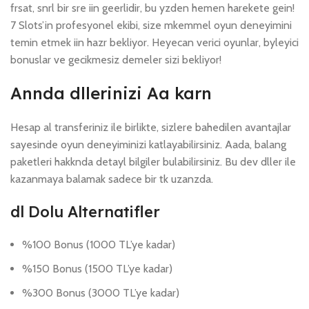
frsat, snrl bir sre iin geerlidir, bu yzden hemen harekete gein!
7 Slots’in profesyonel ekibi, size mkemmel oyun deneyimini
temin etmek iin hazr bekliyor. Heyecan verici oyunlar, byleyici
bonuslar ve gecikmesiz demeler sizi bekliyor!
Annda dllerinizi Aa karn
Hesap al transferiniz ile birlikte, sizlere bahedilen avantajlar
sayesinde oyun deneyiminizi katlayabilirsiniz. Aada, balang
paketleri hakknda detayl bilgiler bulabilirsiniz. Bu dev dller ile
kazanmaya balamak sadece bir tk uzanzda.
dl Dolu Alternatifler
%100 Bonus (1000 TL’ye kadar)
%150 Bonus (1500 TL’ye kadar)
%300 Bonus (3000 TL’ye kadar)