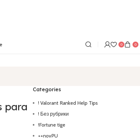
e
0
0
Categories
! Valorant Ranked Help Tips
s para
! Без рубрики
!Fortune tige
++novPU