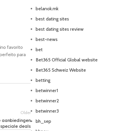
belanok.mk
best dating sites
best dating sites review
best-news
ino favorito
bet
perfeito para
Bet365 Official Global website
Bet365 Schweiz Website
betting
betwinner1
betwinner2
betwinner3
Older
le aanbiedingen
bh_sep
 speciale deals