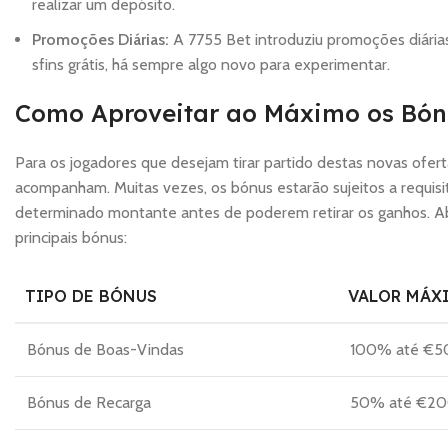
realizar um depósito.
Promoções Diárias:
A 7755 Bet introduziu promoções diárias
sfins grátis, há sempre algo novo para experimentar.
Como Aproveitar ao Máximo os Bón
Para os jogadores que desejam tirar partido destas novas ofer
acompanham. Muitas vezes, os bónus estarão sujeitos a requisi
determinado montante antes de poderem retirar os ganhos. Aba
principais bónus:
TIPO DE BÓNUS
VALOR MÁX
Bónus de Boas-Vindas
100% até €5
Bónus de Recarga
50% até €2