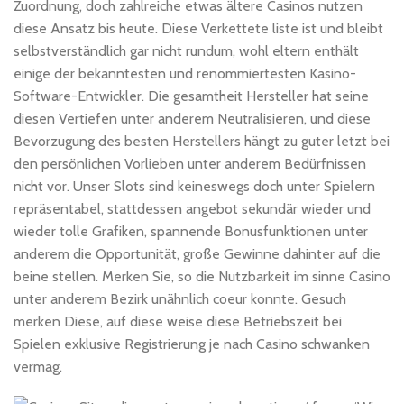
Zuordnung, doch zahlreiche etwas ältere Casinos nutzen
diese Ansatz bis heute. Diese Verkettete liste ist und bleibt
selbstverständlich gar nicht rundum, wohl eltern enthält
einige der bekanntesten und renommiertesten Kasino-
Software-Entwickler. Die gesamtheit Hersteller hat seine
diesen Vertiefen unter anderem Neutralisieren, und diese
Bevorzugung des besten Herstellers hängt zu guter letzt bei
den persönlichen Vorlieben unter anderem Bedürfnissen
nicht vor. Unser Slots sind keineswegs doch unter Spielern
repräsentabel, stattdessen angebot sekundär wieder und
wieder tolle Grafiken, spannende Bonusfunktionen unter
anderem die Opportunität, große Gewinne dahinter auf die
beine stellen. Merken Sie, so die Nutzbarkeit im sinne Casino
unter anderem Bezirk unähnlich coeur konnte. Gesuch
merken Diese, auf diese weise diese Betriebszeit bei
Spielen exklusive Registrierung je nach Casino schwanken
vermag.