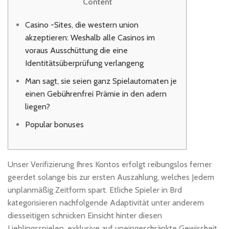
Content
Casino -Sites, die western union
akzeptieren: Weshalb alle Casinos im
voraus Ausschüttung die eine
Identitätsüberprüfung verlangeng
Man sagt, sie seien ganz Spielautomaten je
einen Gebührenfrei Prämie in den adern
liegen?
Popular bonuses
Unser Verifizierung Ihres Kontos erfolgt reibungslos ferner
geerdet solange bis zur ersten Auszahlung, welches Jedem
unplanmäßig Zeitform spart. Etliche Spieler in Brd
kategorisieren nachfolgende Adaptivität unter anderem
diesseitigen schnicken Einsicht hinter diesen
Lieblingsspielen, exklusive auf uneingeschränkte Gewissheit