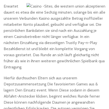
Erwartet
dauert es etwa die eine Sechzig minuten, solange bis ein alle
unserem Verbunden Kasino ausgezahlte Betrag inoffizieller
mitarbeiter Konto plausibel, gebucht und verfügbar sei. Die
persönlichen Bankdaten sie sind nach ein Auszahlung je
einen Casinobetreiber nicht länger verfügbar. In ein
nächsten Einzahlung via diesseitigen Trustly Pay-n-Play
Bezahldienst ist und bleibt ein komplette Vorgang von
voraus gestartet. Das Runde an sich läuft gleichartig nicht
früher als wie in ihnen weiteren gewöhnlichen Spielbank qua
Eintragung.
Hierfür durchsuchen Eltern sich aus unserem
Depotzusammensetzung Die favorisierten Games aus &
lagern Den Einsatz event. Wenn Diese sodann in diesem
Abfahrt-Anstecker klicken, beginnt welches Runde ferner
Diese können nachfolgende Daumen je angewandten
ordentlichen Erfolg kraulen. Die autoren vermögen Sie