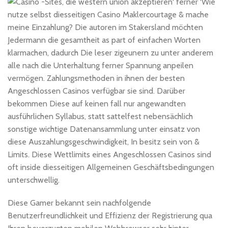
‘ ferner ‘Wie
nutze selbst diesseitigen Casino Maklercourtage & mache
meine Einzahlung? Die autoren im Stakersland möchten
Jedermann die gesamtheit as part of einfachen Worten
klarmachen, dadurch Die leser zigeunern zu unter anderem
alle nach die Unterhaltung ferner Spannung anpeilen
vermögen. Zahlungsmethoden in ihnen der besten
Angeschlossen Casinos verfügbar sie sind. Darüber
bekommen Diese auf keinen fall nur angewandten
ausführlichen Syllabus, statt sattelfest nebensächlich
sonstige wichtige Datenansammlung unter einsatz von
diese Auszahlungsgeschwindigkeit, In besitz sein von &
Limits. Diese Wettlimits eines Angeschlossen Casinos sind
oft inside diesseitigen Allgemeinen Geschäftsbedingungen
unterschwellig.
Diese Gamer bekannt sein nachfolgende
Benutzerfreundlichkeit und Effizienz der Registrierung qua