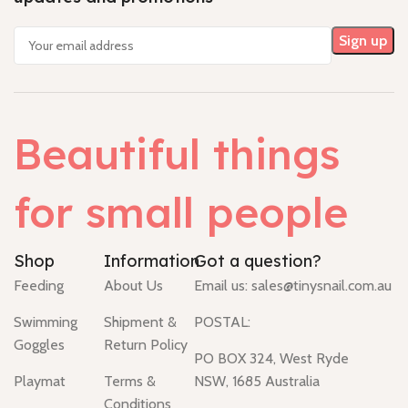
Beautiful things
for small people
Shop
Information
Got a question?
Feeding
About Us
Email us:
sales@tinysnail.com.au
Swimming
Shipment &
POSTAL:
Goggles
Return Policy
PO BOX 324, West Ryde
Playmat
Terms &
NSW, 1685 Australia
Conditions