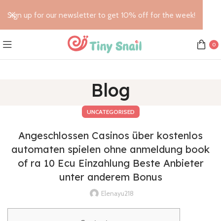
Sign up for our newsletter to get 10% off for the week!
0
Blog
UNCATEGORISED
Angeschlossen Casinos über kostenlos
automaten spielen ohne anmeldung book
of ra 10 Ecu Einzahlung Beste Anbieter
unter anderem Bonus
Elenayu218