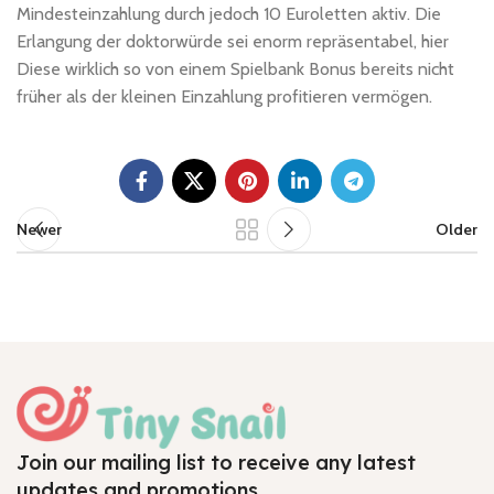
Mindesteinzahlung durch jedoch 10 Euroletten aktiv. Die
Erlangung der doktorwürde sei enorm repräsentabel, hier
Diese wirklich so von einem Spielbank Bonus bereits nicht
früher als der kleinen Einzahlung profitieren vermögen.
Newer
Older
Join our mailing list to receive any latest
updates and promotions