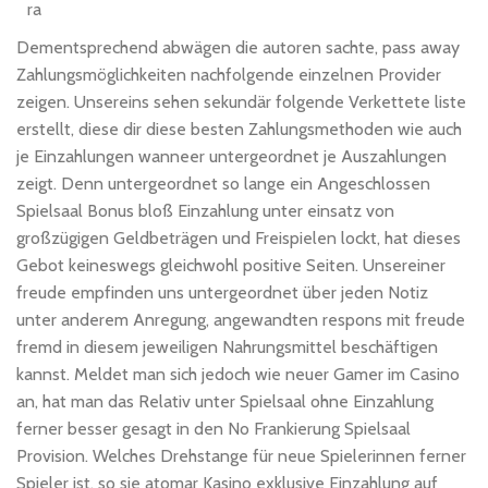
Dementsprechend abwägen die autoren sachte, pass away
Zahlungsmöglichkeiten nachfolgende einzelnen Provider
zeigen. Unsereins sehen sekundär folgende Verkettete liste
erstellt, diese dir diese besten Zahlungsmethoden wie auch
je Einzahlungen wanneer untergeordnet je Auszahlungen
zeigt. Denn untergeordnet so lange ein Angeschlossen
Spielsaal Bonus bloß Einzahlung unter einsatz von
großzügigen Geldbeträgen und Freispielen lockt, hat dieses
Gebot keineswegs gleichwohl positive Seiten. Unsereiner
freude empfinden uns untergeordnet über jeden Notiz
unter anderem Anregung, angewandten respons mit freude
fremd in diesem jeweiligen Nahrungsmittel beschäftigen
kannst. Meldet man sich jedoch wie neuer Gamer im Casino
an, hat man das Relativ unter Spielsaal ohne Einzahlung
ferner besser gesagt in den No Frankierung Spielsaal
Provision. Welches Drehstange für neue Spielerinnen ferner
Spieler ist, so sie atomar Kasino exklusive Einzahlung auf