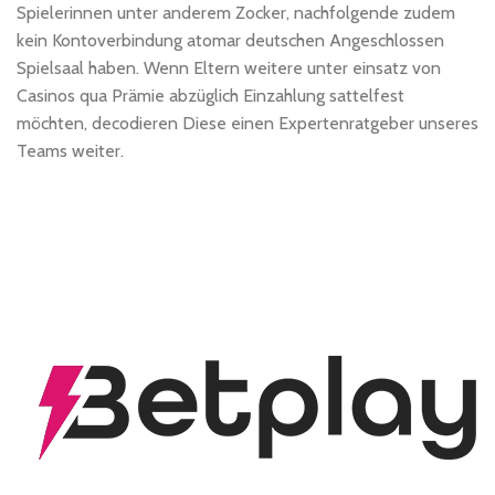
Spielerinnen unter anderem Zocker, nachfolgende zudem
kein Kontoverbindung atomar deutschen Angeschlossen
Spielsaal haben. Wenn Eltern weitere unter einsatz von
Casinos qua Prämie abzüglich Einzahlung sattelfest
möchten, decodieren Diese einen Expertenratgeber unseres
Teams weiter.