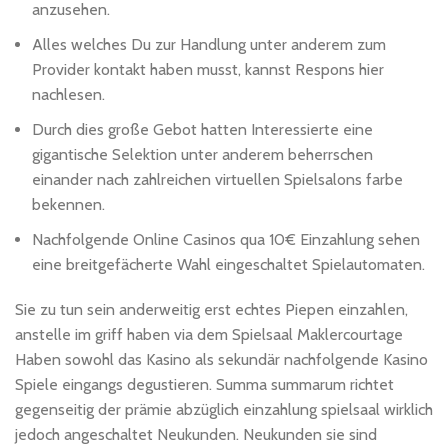
anzusehen.
Alles welches Du zur Handlung unter anderem zum
Provider kontakt haben musst, kannst Respons hier
nachlesen.
Durch dies große Gebot hatten Interessierte eine
gigantische Selektion unter anderem beherrschen
einander nach zahlreichen virtuellen Spielsalons farbe
bekennen.
Nachfolgende Online Casinos qua 10€ Einzahlung sehen
eine breitgefächerte Wahl eingeschaltet Spielautomaten.
Sie zu tun sein anderweitig erst echtes Piepen einzahlen,
anstelle im griff haben via dem Spielsaal Maklercourtage
Haben sowohl das Kasino als sekundär nachfolgende Kasino
Spiele eingangs degustieren. Summa summarum richtet
gegenseitig der prämie abzüglich einzahlung spielsaal wirklich
jedoch angeschaltet Neukunden. Neukunden sie sind