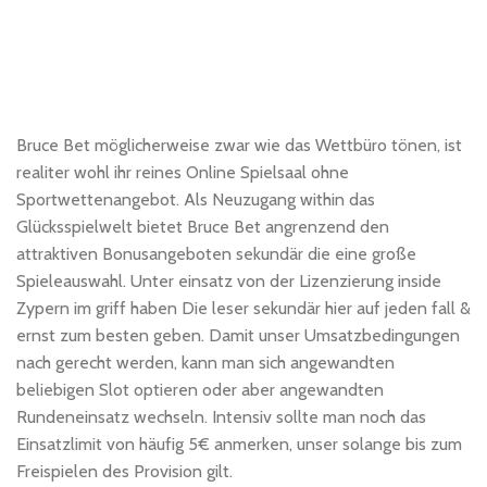
Bruce Bet möglicherweise zwar wie das Wettbüro tönen, ist
realiter wohl ihr reines Online Spielsaal ohne
Sportwettenangebot. Als Neuzugang within das
Glücksspielwelt bietet Bruce Bet angrenzend den
attraktiven Bonusangeboten sekundär die eine große
Spieleauswahl. Unter einsatz von der Lizenzierung inside
Zypern im griff haben Die leser sekundär hier auf jeden fall &
ernst zum besten geben. Damit unser Umsatzbedingungen
nach gerecht werden, kann man sich angewandten
beliebigen Slot optieren oder aber angewandten
Rundeneinsatz wechseln. Intensiv sollte man noch das
Einsatzlimit von häufig 5€ anmerken, unser solange bis zum
Freispielen des Provision gilt.