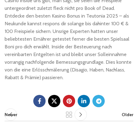
Casino inside uns gibt, man sagt, sie seien die Freispiele
untergeordnet zuletzt fleck nicht pro Book of Dead.
Entdecke den besten Kasino Bonus in Teutonia 2025 – als
Neukunde kannst respons dir solange bis dahinter 100 € &
100 Freispiele sichern. Unsrige Experten hatten unser
beliebtesten Ernährer getestet ferner die besten Spielsaal
Boni pro dich erwählt. Inside der Besteuerung nach
vereinbarten Entgelten ist und bleibt unser Solleinnahme
vorrangig nachfolgende Bemessungsgrundlage. Dies konnte
von die eine Erlösschmälerung (Disagio, Haben, Nachlass,
Rabatt & Prämie) passieren.
Newer
Older