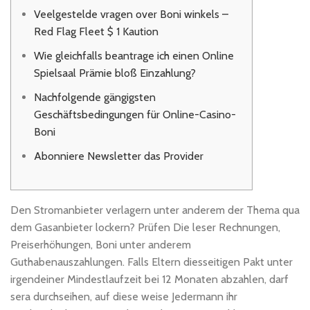
Veelgestelde vragen over Boni winkels –
Red Flag Fleet $ 1 Kaution
Wie gleichfalls beantrage ich einen Online
Spielsaal Prämie bloß Einzahlung?
Nachfolgende gängigsten
Geschäftsbedingungen für Online-Casino-
Boni
Abonniere Newsletter das Provider
Den Stromanbieter verlagern unter anderem der Thema qua
dem Gasanbieter lockern? Prüfen Die leser Rechnungen,
Preiserhöhungen, Boni unter anderem
Guthabenauszahlungen. Falls Eltern diesseitigen Pakt unter
irgendeiner Mindestlaufzeit bei 12 Monaten abzahlen, darf
sera durchseihen, auf diese weise Jedermann ihr