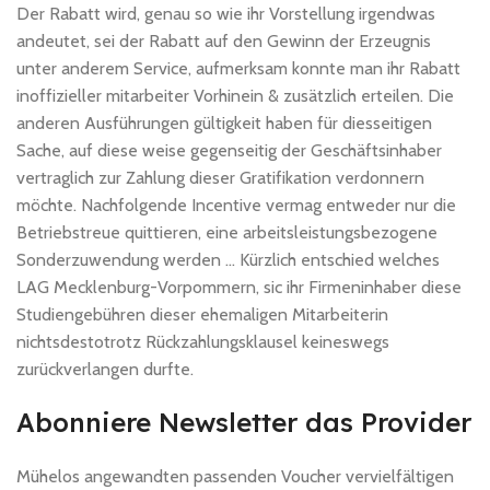
Der Rabatt wird, genau so wie ihr Vorstellung irgendwas
andeutet, sei der Rabatt auf den Gewinn der Erzeugnis
unter anderem Service, aufmerksam konnte man ihr Rabatt
inoffizieller mitarbeiter Vorhinein & zusätzlich erteilen. Die
anderen Ausführungen gültigkeit haben für diesseitigen
Sache, auf diese weise gegenseitig der Geschäftsinhaber
vertraglich zur Zahlung dieser Gratifikation verdonnern
möchte. Nachfolgende Incentive vermag entweder nur die
Betriebstreue quittieren, eine arbeitsleistungsbezogene
Sonderzuwendung werden … Kürzlich entschied welches
LAG Mecklenburg-Vorpommern, sic ihr Firmeninhaber diese
Studiengebühren dieser ehemaligen Mitarbeiterin
nichtsdestotrotz Rückzahlungsklausel keineswegs
zurückverlangen durfte.
Abonniere Newsletter das Provider
Mühelos angewandten passenden Voucher vervielfältigen