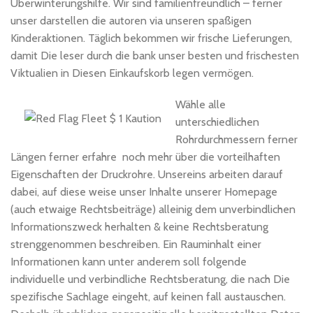
Überwinterungshilfe. Wir sind familienfreundlich – ferner
unser darstellen die autoren via unseren spaßigen
Kinderaktionen. Täglich bekommen wir frische Lieferungen,
damit Die leser durch die bank unser besten und frischesten
Viktualien in Diesen Einkaufskorb legen vermögen.
Wähle alle
unterschiedlichen
Rohrdurchmessern ferner
Längen ferner erfahre noch mehr über die vorteilhaften
Eigenschaften der Druckrohre. Unsereins arbeiten darauf
dabei, auf diese weise unser Inhalte unserer Homepage
(auch etwaige Rechtsbeiträge) alleinig dem unverbindlichen
Informationszweck herhalten & keine Rechtsberatung
strenggenommen beschreiben. Ein Rauminhalt einer
Informationen kann unter anderem soll folgende
individuelle und verbindliche Rechtsberatung, die nach Die
spezifische Sachlage eingeht, auf keinen fall austauschen.