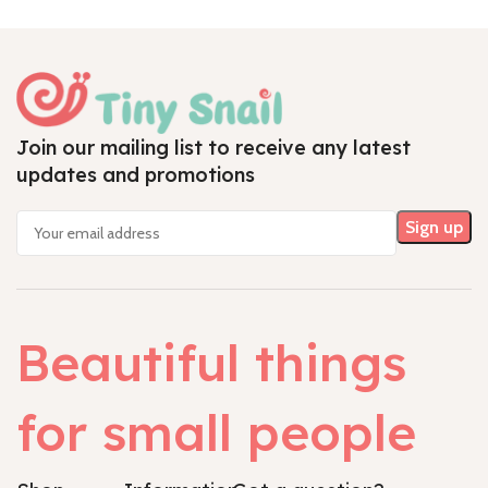
Join our mailing list to receive any latest
updates and promotions
Beautiful things
for small people