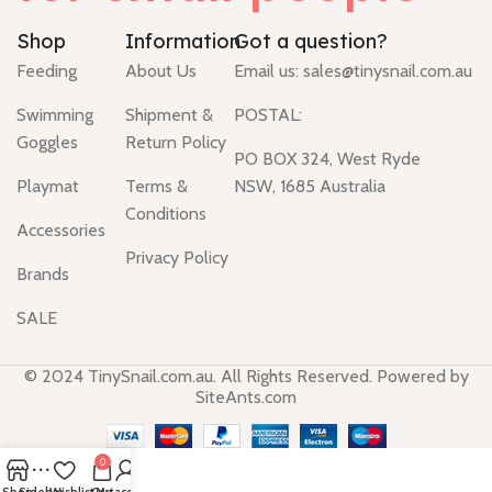
Shop
Information
Got a question?
Feeding
About Us
Email us:
sales@tinysnail.com.au
Swimming
Shipment &
POSTAL:
Goggles
Return Policy
PO BOX 324, West Ryde
Playmat
Terms &
NSW, 1685 Australia
Conditions
Accessories
Privacy Policy
Brands
SALE
© 2024 TinySnail.com.au. All Rights Reserved. Powered by
SiteAnts.com
0