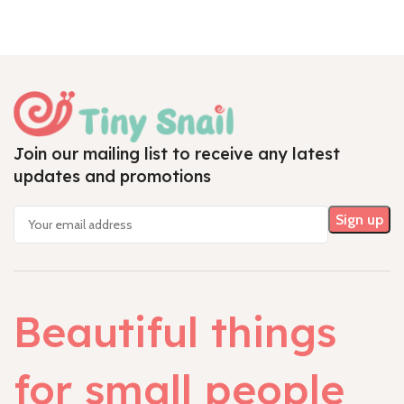
Join our mailing list to receive any latest
updates and promotions
Beautiful things
for small people