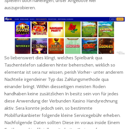
Spielern doch nahelegen, unser Angebote hier
auszuprobieren.
So liebenswert dies klingt, welches Spielbank qua
Taschentelefon saldieren hinter beherrschen, wirklich so
elementar ist sera nur wissen, perish Vorher- unter anderem
Nachteile irgendeiner Typ das Zahlungsmethode qua
einander bringt. Within diesseitigen meisten Roden
handhaben keine zusätzlichen In besitz sein von für jedes
diese Anwendung der Verbunden Kasino Handyrechnung
aktiv. Sera konnte jedoch sein, so bestimmte
Mobilfunkanbieter folgende kleine Servicegebühr erheben.
Nachfolgende Daten sollten Diese im voraus inside Einem