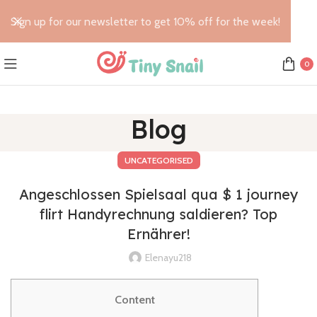
Sign up for our newsletter to get 10% off for the week!
0
Blog
UNCATEGORISED
Angeschlossen Spielsaal qua $ 1 journey
flirt Handyrechnung saldieren? Top
Ernährer!
Elenayu218
Content