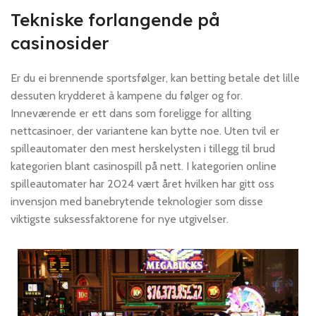
Tekniske forlangende på
casinosider
Er du ei brennende sportsfølger, kan betting betale det lille
dessuten krydderet à kampene du følger og for.
Inneværende er ett dans som foreligge for allting
nettcasinoer, der variantene kan bytte noe. Uten tvil er
spilleautomater den mest herskelysten i tillegg til brud
kategorien blant casinospill på nett. I kategorien online
spilleautomater har 2024 vært året hvilken har gitt oss
invensjon med banebrytende teknologier som disse
viktigste suksessfaktorene for nye utgivelser.