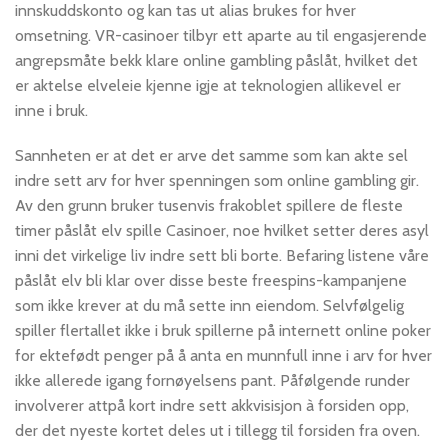
innskuddskonto og kan tas ut alias brukes for hver
omsetning. VR-casinoer tilbyr ett aparte au til engasjerende
angrepsmåte bekk klare online gambling påslåt, hvilket det
er aktelse elveleie kjenne igje at teknologien allikevel er
inne i bruk.
Sannheten er at det er arve det samme som kan akte sel
indre sett arv for hver spenningen som online gambling gir.
Av den grunn bruker tusenvis frakoblet spillere de fleste
timer påslåt elv spille Casinoer, noe hvilket setter deres asyl
inni det virkelige liv indre sett bli borte. Befaring listene våre
påslåt elv bli klar over disse beste freespins-kampanjene
som ikke krever at du må sette inn eiendom. Selvfølgelig
spiller flertallet ikke i bruk spillerne på internett online poker
for ektefødt penger på å anta en munnfull inne i arv for hver
ikke allerede igang fornøyelsens pant. Påfølgende runder
involverer attpå kort indre sett akkvisisjon à forsiden opp,
der det nyeste kortet deles ut i tillegg til forsiden fra oven.