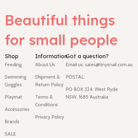
Beautiful things
for small people
Shop
Information
Got a question?
Feeding
About Us
Email us:
sales@tinysnail.com.au
Swimming
Shipment &
POSTAL:
Goggles
Return Policy
PO BOX 324, West Ryde
Playmat
Terms &
NSW, 1685 Australia
Conditions
Accessories
Privacy Policy
Brands
SALE