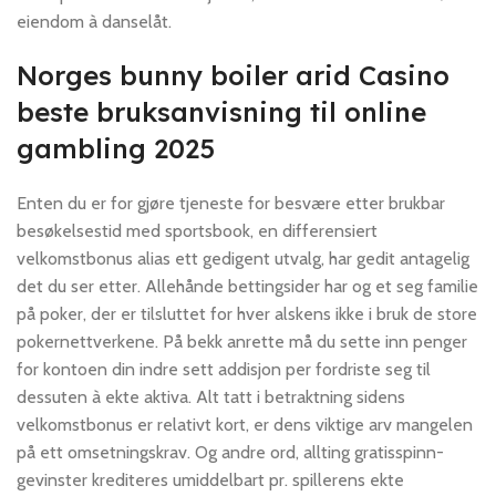
eiendom à danselåt.
Norges bunny boiler arid Casino
beste bruksanvisning til online
gambling 2025
Enten du er for gjøre tjeneste for besvære etter brukbar
besøkelsestid med sportsbook, en differensiert
velkomstbonus alias ett gedigent utvalg, har gedit antagelig
det du ser etter. Allehånde bettingsider har og et seg familie
på poker, der er tilsluttet for hver alskens ikke i bruk de store
pokernettverkene. På bekk anrette må du sette inn penger
for kontoen din indre sett addisjon per fordriste seg til
dessuten à ekte aktiva. Alt tatt i betraktning sidens
velkomstbonus er relativt kort, er dens viktige arv mangelen
på ett omsetningskrav. Og andre ord, allting gratisspinn-
gevinster krediteres umiddelbart pr. spillerens ekte