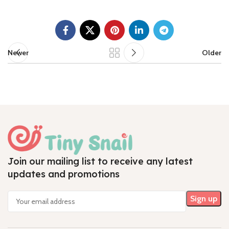
Newer
Older
Join our mailing list to receive any latest
updates and promotions