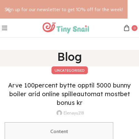
Sign up for our newsletter to get 10% off for the week!
0
Blog
UNCATEGORISED
Arve 100percent bytte opptil 5000 bunny
boiler arid online spilleautomat mostbet
bonus kr
Elenayu218
Content