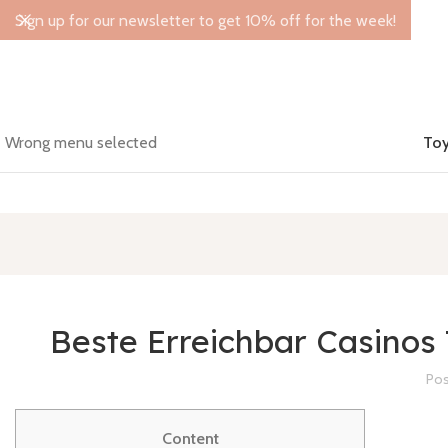
Sign up for our newsletter to get 10% off for the week!
Wrong menu selected
Toy
Beste Erreichbar Casinos 
Pos
Content