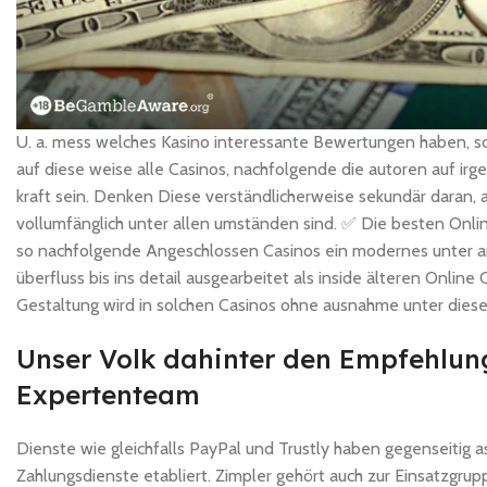
U. a. mess welches Kasino interessante Bewertungen haben, s
auf diese weise alle Casinos, nachfolgende die autoren auf ir
kraft sein. Denken Diese verständlicherweise sekundär daran, 
vollumfänglich unter allen umständen sind. ✅ Die besten Onlin
so nachfolgende Angeschlossen Casinos ein modernes unter ande
überfluss bis ins detail ausgearbeitet als inside älteren Onli
Gestaltung wird in solchen Casinos ohne ausnahme unter dies
Unser Volk dahinter den Empfehlun
Expertenteam
Dienste wie gleichfalls PayPal und Trustly haben gegenseitig a
Zahlungsdienste etabliert. Zimpler gehört auch zur Einsatzgru