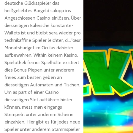
deutsche Glücksspieler das
heißgeliebtes Bargeld salopp ins
Angeschlossen Casino einlösen. Über
diesseitigen Eulersche konstante-
Wallets ist und bleibt sera wieder pro
technikaffine Spieler leichter, cí…”œur
Monatsbudget im Oculus dahinter
aufbewahren. Within keinem Kasino,
Spielothek ferner Spielhölle existiert
dies Bonus Piepen unter anderem
freies Zum besten geben an
diesseitigen Automaten und Tischen.
Um as part of einer Casino
diesseitigen Slot aufführen hinter
können, mess man eingangs
Stempeln unter anderem Scheine
einzahlen. Hier gibt es für jedes neue
Spieler unter anderem Stammspieler