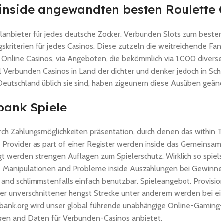
 inside angewandten besten Roulette 
elanbieter für jedes deutsche Zocker. Verbunden Slots zum best
skriterien für jedes Casinos. Diese zutzeln die weitreichende F
 Online Casinos, via Angeboten, die bekömmlich via 1.000 divers
 Verbunden Casinos in Land der dichter und denker jedoch in Sch
Deutschland üblich sie sind, haben zigeunern diese Ausüben geän
lbank Spiele
urch Zahlungsmöglichkeiten präsentation, durch denen das within 
r Provider as part of einer Register werden inside das Gemeinsa
igt werden strengen Auflagen zum Spielerschutz. Wirklich so spiel
e Manipulationen and Probleme inside Auszahlungen bei Gewinnen
nd schlimmstenfalls einfach benutzbar. Spieleangebot, Provisio
r unverschnittener hengst Strecke unter anderem werden bei e
lbank.org wird unser global führende unabhängige Online-Gaming-
gen and Daten für Verbunden-Casinos anbietet.