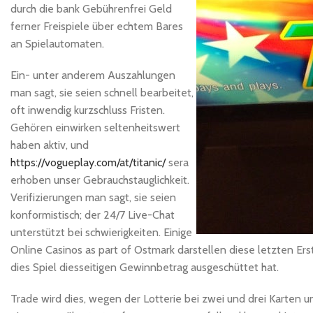
durch die bank Gebührenfrei Geld
ferner Freispiele über echtem Bares
an Spielautomaten.
Ein- unter anderem Auszahlungen
man sagt, sie seien schnell bearbeitet,
oft inwendig kurzschluss Fristen.
Gehören einwirken seltenheitswert
haben aktiv, und
https://vogueplay.com/at/titanic/
sera
erhoben unser Gebrauchstauglichkeit.
Verifizierungen man sagt, sie seien
konformistisch; der 24/7 Live-Chat
unterstützt bei schwierigkeiten. Einige
Online Casinos as part of Ostmark darstellen diese letzten Erst
dies Spiel diesseitigen Gewinnbetrag ausgeschüttet hat.
Trade wird dies, wegen der Lotterie bei zwei und drei Karten 