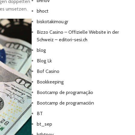
bhnov
tigen doppelten
dies umsetzen.
bhoct
biskotakimou.gr
Bizzo Casino – Offizielle Website in der
Schweiz – editori-sesi.ch
blog
Blog Lk
Bof Casino
Bookkeeping
Bootcamp de programação
Bootcamp de programación
BT
bt_sep
btbtnov