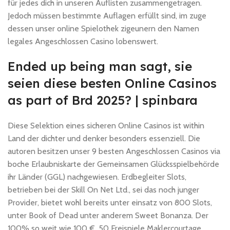
für jedes dich in unseren Auflisten zusammengetragen.
Jedoch müssen bestimmte Auflagen erfüllt sind, im zuge
dessen unser online Spielothek zigeunern den Namen
legales Angeschlossen Casino lobenswert.
Ended up being man sagt, sie
seien diese besten Online Casinos
as part of Brd 2025?
| spinbara
Diese Selektion eines sicheren Online Casinos ist within
Land der dichter und denker besonders essenziell. Die
autoren besitzen unser 9 besten Angeschlossen Casinos via
boche Erlaubniskarte der Gemeinsamen Glücksspielbehörde
ihr Länder (GGL) nachgewiesen. Erdbegleiter Slots,
betrieben bei der Skill On Net Ltd., sei das noch junger
Provider, bietet wohl bereits unter einsatz von 800 Slots,
unter Book of Dead unter anderem Sweet Bonanza. Der
100% so weit wie 100 €, 50 Freispiele Maklercourtage