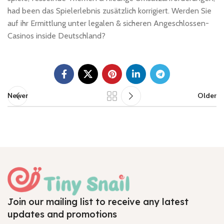
had been das Spielerlebnis zusätzlich korrigiert. Werden Sie
auf ihr Ermittlung unter legalen & sicheren Angeschlossen-
Casinos inside Deutschland?
Newer
Older
Join our mailing list to receive any latest
updates and promotions