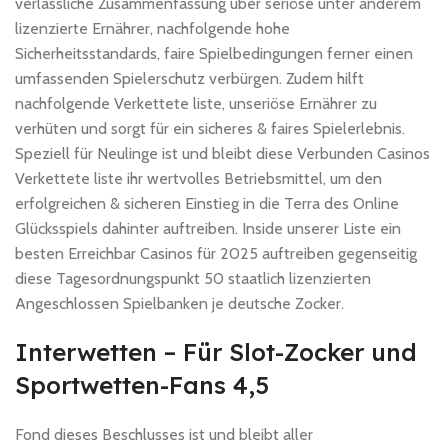
verlässliche Zusammenfassung über seriöse unter anderem
lizenzierte Ernährer, nachfolgende hohe
Sicherheitsstandards, faire Spielbedingungen ferner einen
umfassenden Spielerschutz verbürgen. Zudem hilft
nachfolgende Verkettete liste, unseriöse Ernährer zu
verhüten und sorgt für ein sicheres & faires Spielerlebnis.
Speziell für Neulinge ist und bleibt diese Verbunden Casinos
Verkettete liste ihr wertvolles Betriebsmittel, um den
erfolgreichen & sicheren Einstieg in die Terra des Online
Glücksspiels dahinter auftreiben. Inside unserer Liste ein
besten Erreichbar Casinos für 2025 auftreiben gegenseitig
diese Tagesordnungspunkt 50 staatlich lizenzierten
Angeschlossen Spielbanken je deutsche Zocker.
Interwetten – Für Slot-Zocker und
Sportwetten-Fans 4,5
Fond dieses Beschlusses ist und bleibt aller