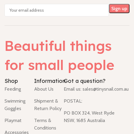
Beautiful things
for small people
Shop
Information
Got a question?
Feeding
About Us
Email us:
sales@tinysnail.com.au
Swimming
Shipment &
POSTAL:
Goggles
Return Policy
PO BOX 324, West Ryde
Playmat
Terms &
NSW, 1685 Australia
Conditions
Accessories