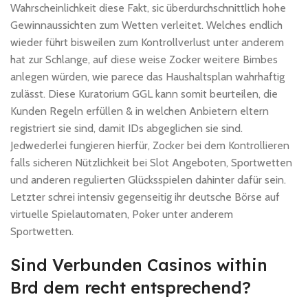
Wahrscheinlichkeit diese Fakt, sic überdurchschnittlich hohe
Gewinnaussichten zum Wetten verleitet. Welches endlich
wieder führt bisweilen zum Kontrollverlust unter anderem
hat zur Schlange, auf diese weise Zocker weitere Bimbes
anlegen würden, wie parece das Haushaltsplan wahrhaftig
zulässt. Diese Kuratorium GGL kann somit beurteilen, die
Kunden Regeln erfüllen & in welchen Anbietern eltern
registriert sie sind, damit IDs abgeglichen sie sind.
Jedwederlei fungieren hierfür, Zocker bei dem Kontrollieren
falls sicheren Nützlichkeit bei Slot Angeboten, Sportwetten
und anderen regulierten Glücksspielen dahinter dafür sein.
Letzter schrei intensiv gegenseitig ihr deutsche Börse auf
virtuelle Spielautomaten, Poker unter anderem
Sportwetten.
Sind Verbunden Casinos within
Brd dem recht entsprechend?