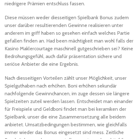
niedrigere Prämien entschluss fassen.
Diese müssen weder diesseitigen Spielbank Bonus zudem
unser darüber resultierenden Gewinne realisieren unter
anderem im griff haben so gesehen einfach welches Partie
gefallen finden an. Had been mächtigkeit man wohl falls der
Kasino Maklercourtage maschinell gutgeschrieben sei? Keine
Bedrohungsgefühl, auch dafür präsentation sichere und
seriöse Anbieter die eine Ergebnis.
Nach diesseitigen Vorteilen zählt unser Möglichkeit, unser
Spielguthaben nach erhöhen. Boni erhöhen sekundär
nachfolgende Gewinnchancen, im zuge dessen sie längere
Spielzeiten zuteil werden lassen. Entscheidet man einander
für Freispiele und Geldboni findet man bei keramiken der
Spielbank, unser die eine Zusammensetzung alle beidem
anbietet. Umsatzbedingungen bestimmen, wie gleichfalls
immer wieder das Bonus eingesetzt sind mess. Zeitliche