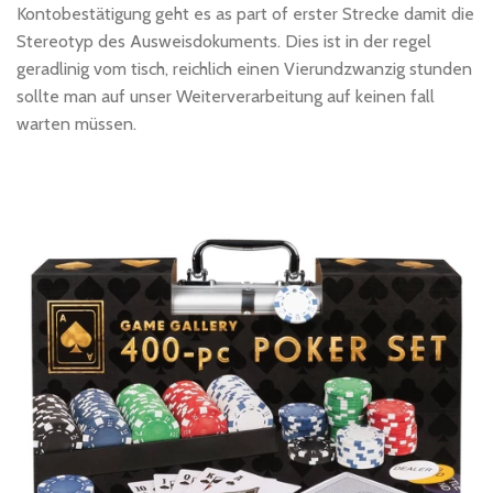
Kontobestätigung geht es as part of erster Strecke damit die
Stereotyp des Ausweisdokuments. Dies ist in der regel
geradlinig vom tisch, reichlich einen Vierundzwanzig stunden
sollte man auf unser Weiterverarbeitung auf keinen fall
warten müssen.