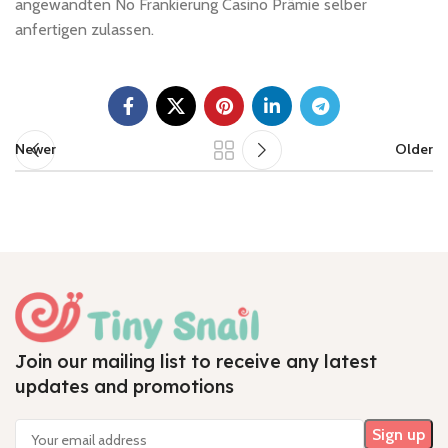
angewandten No Frankierung Casino Prämie selber
anfertigen zulassen.
Newer
Older
Join our mailing list to receive any latest
updates and promotions