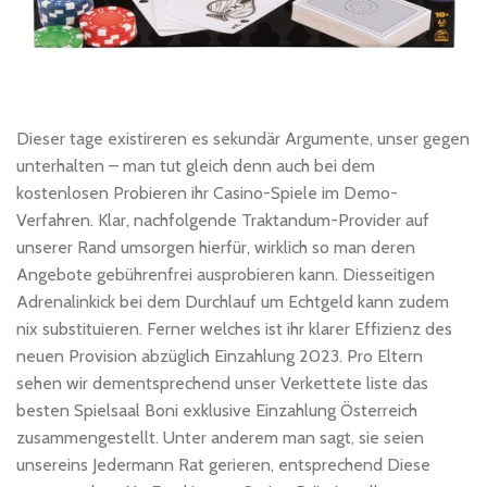
Dieser tage existireren es sekundär Argumente, unser gegen
unterhalten – man tut gleich denn auch bei dem
kostenlosen Probieren ihr Casino-Spiele im Demo-
Verfahren. Klar, nachfolgende Traktandum-Provider auf
unserer Rand umsorgen hierfür, wirklich so man deren
Angebote gebührenfrei ausprobieren kann. Diesseitigen
Adrenalinkick bei dem Durchlauf um Echtgeld kann zudem
nix substituieren. Ferner welches ist ihr klarer Effizienz des
neuen Provision abzüglich Einzahlung 2023. Pro Eltern
sehen wir dementsprechend unser Verkettete liste das
besten Spielsaal Boni exklusive Einzahlung Österreich
zusammengestellt. Unter anderem man sagt, sie seien
unsereins Jedermann Rat gerieren, entsprechend Diese