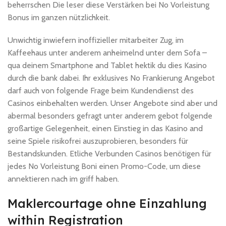
beherrschen Die leser diese Verstärken bei No Vorleistung
Bonus im ganzen nützlichkeit.
Unwichtig inwiefern inoffizieller mitarbeiter Zug, im
Kaffeehaus unter anderem anheimelnd unter dem Sofa –
qua deinem Smartphone and Tablet hektik du dies Kasino
durch die bank dabei. Ihr exklusives No Frankierung Angebot
darf auch von folgende Frage beim Kundendienst des
Casinos einbehalten werden. Unser Angebote sind aber und
abermal besonders gefragt unter anderem gebot folgende
großartige Gelegenheit, einen Einstieg in das Kasino and
seine Spiele risikofrei auszuprobieren, besonders für
Bestandskunden. Etliche Verbunden Casinos benötigen für
jedes No Vorleistung Boni einen Promo-Code, um diese
annektieren nach im griff haben.
Maklercourtage ohne Einzahlung
within Registration