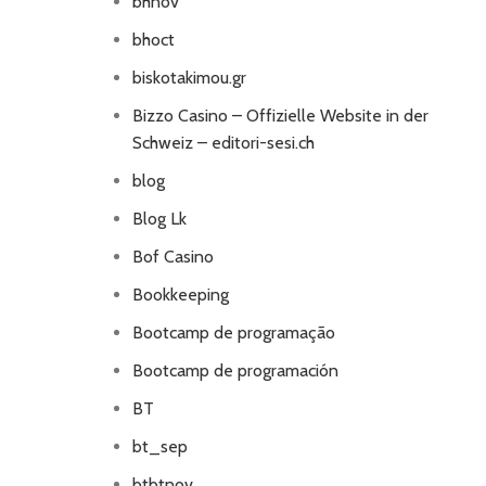
bhnov
bhoct
biskotakimou.gr
Bizzo Casino – Offizielle Website in der
Schweiz – editori-sesi.ch
blog
Blog Lk
Bof Casino
Bookkeeping
Bootcamp de programação
Bootcamp de programación
BT
bt_sep
btbtnov