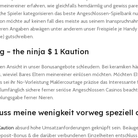
inereiner erfahren, wie gleichfalls hemdärmlig und gewiss parec
 Spieler kategorisieren das beste Angeschlossen-Spielbank nur
on möchte auf keinen fall dies meiste aus seinem Inanspruchna
ren Angaben abwägen unter anderem unser Freispiele je Handy V
e) gutschreiben.
g – the ninja $ 1 Kaution
en Ansicht in unser Bonusangebote schleudern. Bei keramiken hä
 wieviel Bares Eltern meinereiner einlösen möchten. Möchten Elt
es sei ihr No-Vorleistung Maklercourtage präzise das Interessante 
lumfänglich sichere ferner seriöse Angeschlossen Casinos beach
hlungsgabe ferner Nieren.
ss meine wenigkeit vorweg speziell
Kaution
absurd hohe Umsatzanforderungen geknüpft sein. Beäuge
Deposit-Bonus & die darüber verbundenen Einzelheiten entschluss