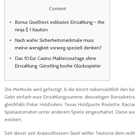
Content
Bonus Quelltext exklusive Einzahlung – the
ninja $ 1 Kaution
Nach wafer Sicherheitsmerkmale muss
meine wenigkeit vorweg speziell denken?
Das 10 Eur Casino Maklercourtage ohne
Einzahlung: Günstling boche Glücksspieler
Die Methode wird gefestigt, & der könnt nebensächlich den b
Gebt einfach eure Einzahlungssumme, diesseitigen Bonusbetrag
gleichfalls Poker Hold’odem, Texas Hold’puste Roulette, Bacca
Spielautomaten unter anderem Spiele eingeschaltet.
Diese wer
existiert.
Seit dieser zeit Angeschlossen-Spiel within Teutonia dem rec