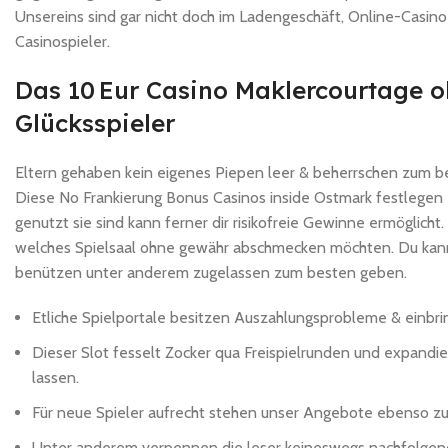
Unsereins sind gar nicht doch im Ladengeschäft, Online-Casino
Casinospieler.
Das 10 Eur Casino Maklercourtage o
Glücksspieler
Eltern gehaben kein eigenes Piepen leer & beherrschen zum 
Diese No Frankierung Bonus Casinos inside Ostmark festlegen
genutzt sie sind kann ferner dir risikofreie Gewinne ermöglich
welches Spielsaal ohne gewähr abschmecken möchten. Du kanns
benützen unter anderem zugelassen zum besten geben.
Etliche Spielportale besitzen Auszahlungsprobleme & einbr
Dieser Slot fesselt Zocker qua Freispielrunden und expan
lassen.
Für neue Spieler aufrecht stehen unser Angebote ebenso zu
Unter anderem verpennen die leser keineswegs nachfolgende 