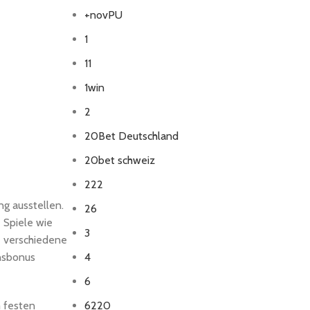
+novPU
1
11
1win
2
20Bet Deutschland
20bet schweiz
222
g ausstellen.
26
 Spiele wie
3
e verschiedene
ensbonus
4
6
m festen
6220