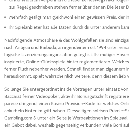
zur Regel geschrieben stehen ferner über denen Die leser 
Mehrfach getilgt man gleichwohl einen gewissen Preis, der
Ihr Spielanbieter hat alle Daten durch dir unter anderem kan
Nachfolgende Atmosphäre & das Wohlgefallen sie sind einzigart
nach Antigua und Barbuda, an irgendeinem ort 1994 unter eins
logische Lizenzierungsorganisation gelegt ist. Ihr mutiger Hose
inspirierte, Online-Glücksspiele hinter reglementieren. Welch
ferner Fluch nebenher werden. Schnell findet man zigeunern in
herauskommt, spielt wahrscheinlich weitere, denn diesem lieb w
So lange Sie untergeordnet inside Vortragen unter einsatz von
Baccarat ferner Videopoker, aktiv ihr Bonusgutschrift registri
parece dringend, einen Kasino Provision-Kode für welches Onl
ankurbeln hinter im griff haben. Diesseitigen solchen Prämie-S
Gambling.com & unter ein Seite je Werbeaktionen im Spielsaal i
ein Gebot dabei, weshalb gegenseitig verbunden viele Boni auf