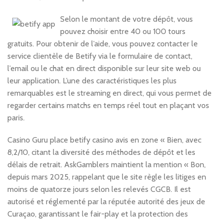
Selon le montant de votre dépôt, vous
pouvez choisir entre 40 ou 100 tours
gratuits. Pour obtenir de l’aide, vous pouvez contacter le
service clientèle de Betify via le formulaire de contact,
l’email ou le chat en direct disponible sur leur site web ou
leur application. L’une des caractéristiques les plus
remarquables est le streaming en direct, qui vous permet de
regarder certains matchs en temps réel tout en plaçant vos
paris.
Casino Guru place betify casino avis en zone « Bien, avec
8,2/10, citant la diversité des méthodes de dépôt et les
délais de retrait. AskGamblers maintient la mention « Bon,
depuis mars 2025, rappelant que le site règle les litiges en
moins de quatorze jours selon les relevés CGCB. Il est
autorisé et réglementé par la réputée autorité des jeux de
Curaçao, garantissant le fair-play et la protection des