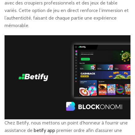
avec des croupiers professionnels et des jeux de table
variés. Cette option de jeu en direct renforce l’immersion et
l’authenticité, faisant de chaque partie une expérience
mémorable.
Chez Betify, nous mettons un point d’honneur à fournir une
assistance de
betify app
premier ordre afin d’assurer une