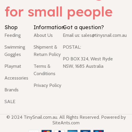
for small people
Shop
Information
Got a question?
Feeding
About Us
Email us:
sales@tinysnail.com.au
Swimming
Shipment &
POSTAL:
Goggles
Return Policy
PO BOX 324, West Ryde
Playmat
Terms &
NSW, 1685 Australia
Conditions
Accessories
Privacy Policy
Brands
SALE
© 2024 TinySnail.com.au. All Rights Reserved. Powered by
SiteAnts.com