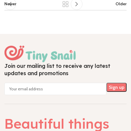
Newer
Older
Join our mailing list to receive any latest
updates and promotions
Beautiful things