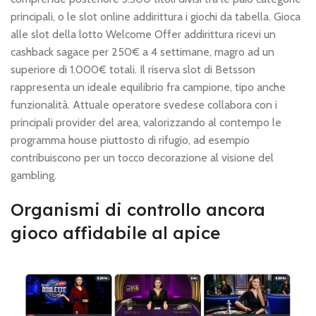
principali, o le slot online addirittura i giochi da tabella. Gioca
alle slot della lotto Welcome Offer addirittura ricevi un
cashback sagace per 250€ a 4 settimane, magro ad un
superiore di 1.000€ totali. Il riserva slot di Betsson
rappresenta un ideale equilibrio fra campione, tipo anche
funzionalità. Attuale operatore svedese collabora con i
principali provider del area, valorizzando al contempo le
programma house piuttosto di rifugio, ad esempio
contribuiscono per un tocco decorazione al visione del
gambling.
Organismi di controllo ancora
gioco affidabile al apice