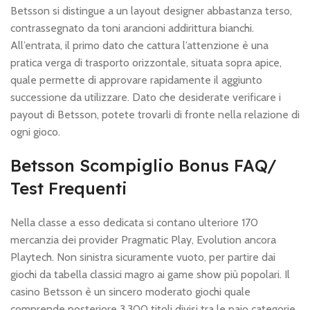
Betsson si distingue a un layout designer abbastanza terso,
contrassegnato da toni arancioni addirittura bianchi.
All’entrata, il primo dato che cattura l’attenzione è una
pratica verga di trasporto orizzontale, situata sopra apice,
quale permette di approvare rapidamente il aggiunto
successione da utilizzare. Dato che desiderate verificare i
payout di Betsson, potete trovarli di fronte nella relazione di
ogni gioco.
Betsson Scompiglio Bonus FAQ/
Test Frequenti
Nella classe a esso dedicata si contano ulteriore 170
mercanzia dei provider Pragmatic Play, Evolution ancora
Playtech. Non sinistra sicuramente vuoto, per partire dai
giochi da tabella classici magro ai game show più popolari. Il
casino Betsson è un sincero moderato giochi quale
comprende posteriore 3.300 titoli divisi tra le paio categorie