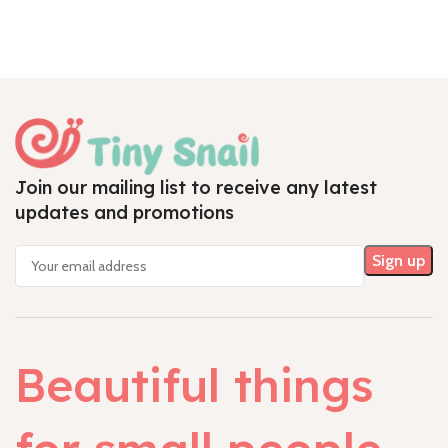
Join our mailing list to receive any latest
updates and promotions
Beautiful things