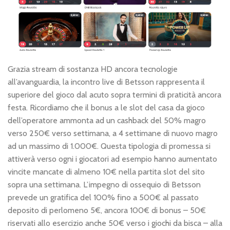
Grazia stream di sostanza HD ancora tecnologie
all’avanguardia, la incontro live di Betsson rappresenta il
superiore del gioco dal acuto sopra termini di praticità ancora
festa. Ricordiamo che il bonus a le slot del casa da gioco
dell’operatore ammonta ad un cashback del 50% magro
verso 250€ verso settimana, a 4 settimane di nuovo magro
ad un massimo di 1.000€. Questa tipologia di promessa si
attiverà verso ogni i giocatori ad esempio hanno aumentato
vincite mancate di almeno 10€ nella partita slot del sito
sopra una settimana. L’impegno di ossequio di Betsson
prevede un gratifica del 100% fino a 500€ al passato
deposito di perlomeno 5€, ancora 100€ di bonus – 50€
riservati allo esercizio anche 50€ verso i giochi da bisca – alla