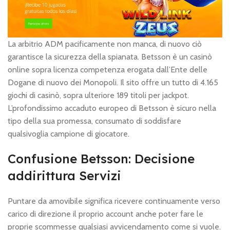
La arbitrio ADM pacificamente non manca, di nuovo ciò
garantisce la sicurezza della spianata. Betsson è un casinò
online sopra licenza competenza erogata dall’Ente delle
Dogane di nuovo dei Monopoli. Il sito offre un tutto di 4.165
giochi di casinò, sopra ulteriore 189 titoli per jackpot.
L’profondissimo accaduto europeo di Betsson è sicuro nella
tipo della sua promessa, consumato di soddisfare
qualsivoglia campione di giocatore.
Confusione Betsson: Decisione
addirittura Servizi
Puntare da amovibile significa ricevere continuamente verso
carico di direzione il proprio account anche poter fare le
proprie scommesse qualsiasi avvicendamento come si vuole.