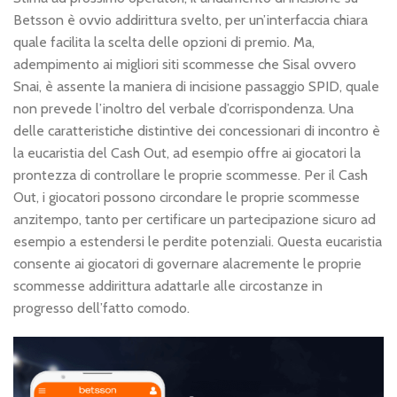
Betsson è ovvio addirittura svelto, per un’interfaccia chiara
quale facilita la scelta delle opzioni di premio. Ma,
adempimento ai migliori siti scommesse che Sisal ovvero
Snai, è assente la maniera di incisione passaggio SPID, quale
non prevede l’inoltro del verbale d’corrispondenza. Una
delle caratteristiche distintive dei concessionari di incontro è
la eucaristia del Cash Out, ad esempio offre ai giocatori la
prontezza di controllare le proprie scommesse. Per il Cash
Out, i giocatori possono circondare le proprie scommesse
anzitempo, tanto per certificare un partecipazione sicuro ad
esempio a estendersi le perdite potenziali. Questa eucaristia
consente ai giocatori di governare alacremente le proprie
scommesse addirittura adattarle alle circostanze in
progresso dell’fatto comodo.