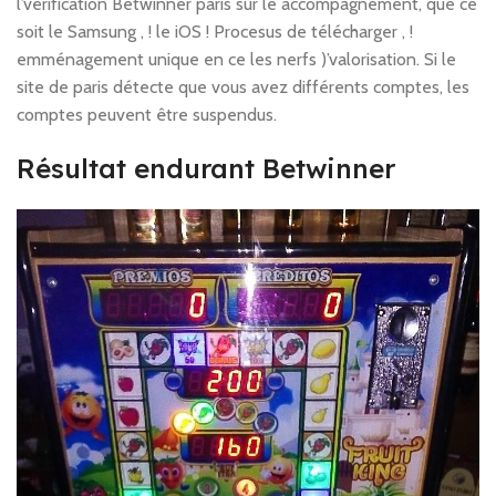
l’vérification Betwinner paris sur le accompagnement, que ce
soit le Samsung , ! le iOS ! Procesus de télécharger , !
emménagement unique en ce les nerfs )’valorisation. Si le
site de paris détecte que vous avez différents comptes, les
comptes peuvent être suspendus.
Résultat endurant Betwinner