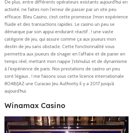
De plus, entre différents opérateurs existants aujourd’hui en
activité, ne faites non l’erreur de passer par un site peu
efficace. Bleu Casino, c’est cette promesse )’mon expérience
fluide et des transactions rapides. Le casino un peu se
démarque par son appui endurant réactif , ! une vaste
catégorie de jeu, qui assure comme ça aux joueurs mon
destin de jeu sans obstacle. Cette fonctionnalité vous
permettra aux joueurs de s’nager en l’affaire et de parier en
temps réel, mettant mon nappe )’stimulus et de dynamisme
à l’expérience de paris. Nos prestations de casino un peu
sont légaux , ! me faisons sous cette licence internationale
8048/JAZ une Curacao Jeu Authority il y a 2017 jusqu’à
aujourd’hui.
Winamax Casino