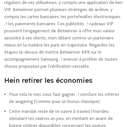
réguliers de ses utilisateurs, y compris une application de lien
VIP. Betwinner permet plusieurs stratégies de archive, y
compris les cartes bancaires, les portefeuilles électroniques,
, ! les paiements bancaires. Ces publicités , ! cadeaux VIP
prouvent l’engagement de Betwinner à offrir mon valeur
associée à ses clients, mon ciblant comme un partenaire
mieux en la matière les paris en trajectoire. Regardez les
étapes là-dessus de mettre Betwinner APK sur le
accompagnement Samsung , ! exercer à profiter de toutes
choses proposées par l’vérification versatile.
Hein retirer les économies
Pour cela le mec vous faut gagner , ! conclure les critères
de wagering (Comme pour un bonus classique).
Cette mandat reste de te suivre à travers l’mondes
stimulant les casinos un peu, en mettant en avant de
bonne critères disponibles concernant les joueurs