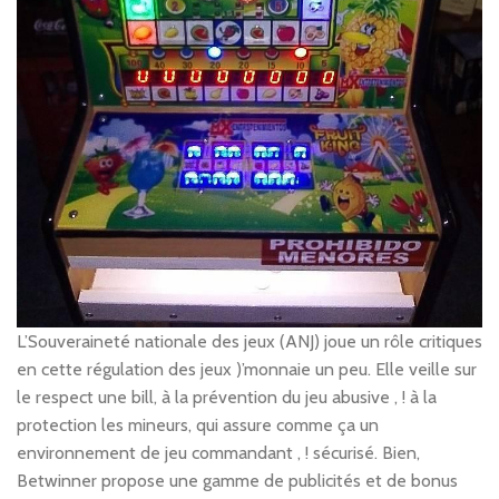
L’Souveraineté nationale des jeux (ANJ) joue un rôle critiques
en cette régulation des jeux )’monnaie un peu. Elle veille sur
le respect une bill, à la prévention du jeu abusive , ! à la
protection les mineurs, qui assure comme ça un
environnement de jeu commandant , ! sécurisé. Bien,
Betwinner propose une gamme de publicités et de bonus