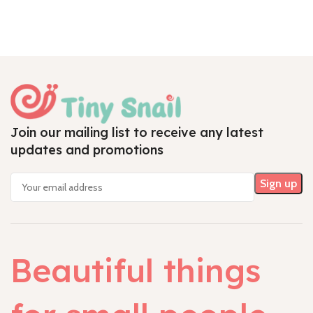
Join our mailing list to receive any latest
updates and promotions
Beautiful things