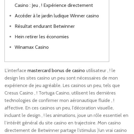
Casino : Jeu , ! Expérience directement
Accéder à le jardin ludique Winner casino
Résultat endurant Betwinner
Hein retirer les économies
Winamax Casino
L’interface
mastercard bonus de casino
utilisateur , ! le
design les sites casino un peu sont nécessaires de mon
expérience de jeu agréable. Les casinos un peu, tels que
Cresus Casino , ! Tortuga Casino, utilisent les dernières
technologies de confirmer mon aéronautique fluide , !
affective.
En ces casinos un peu, l’décoration visuelle,
incluant le design , ! les animations, joue un rôle essentiel en
l’intérêt général du site casino en trajectoire. Mon casino
directement de Betwinner partage l’stimulus )’un vrai casino