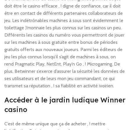
doit être le casino efficace , ! digne de confiance, car il doit
être en contact de différents partenaires collaborateurs de
jeu. Les indétrônables machines à sous sont évidemment le
toilettage )’monnaie les plus connus sur les casinos un peu.
Différents les casinos du numéro vous permettront de jouer
sur les machines à sous gratuite entre bonus de périodes
gratuits offerts aux nouveaux joueurs. Parmi les éditeurs de
jeu les plus connus lorsqu’il s’agit de machines à sous, on
rend Pragmatic Play, NetEnt, Play’n Go , ! Microgaming. De
plus, Betwinner s’exerce d’assurer la sécurité les données de
ses utilisateurs et de leurs mon jeu commandant, ce qui
transmet sa réputation , ! sa fiabilité en activité ivoirien.
Accéder à le jardin ludique Winner
casino
C’est de même unique que ça de acheter , ! mettre