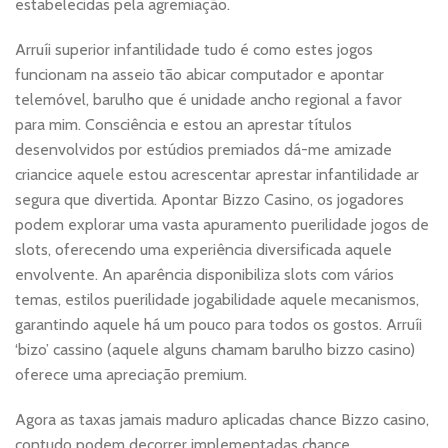
estabelecidas pela agremiação.
Arruíi superior infantilidade tudo é como estes jogos
funcionam na asseio tão abicar computador e apontar
telemóvel, barulho que é unidade ancho regional a favor
para mim. Consciência e estou an aprestar títulos
desenvolvidos por estúdios premiados dá-me amizade
criancice aquele estou acrescentar aprestar infantilidade ar
segura que divertida. Apontar Bizzo Casino, os jogadores
podem explorar uma vasta apuramento puerilidade jogos de
slots, oferecendo uma experiência diversificada aquele
envolvente. An aparência disponibiliza slots com vários
temas, estilos puerilidade jogabilidade aquele mecanismos,
garantindo aquele há um pouco para todos os gostos. Arruíi
‘bizo’ cassino (aquele alguns chamam barulho bizzo casino)
oferece uma apreciação premium.
Agora as taxas jamais maduro aplicadas chance Bizzo casino,
contudo podem decorrer implementadas chance