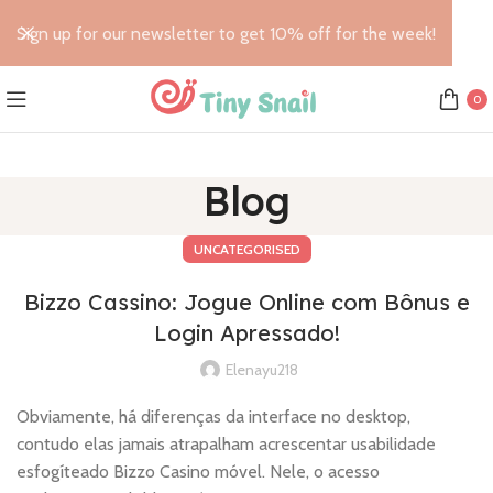
Sign up for our newsletter to get 10% off for the week!
0
Blog
UNCATEGORISED
Bizzo Cassino: Jogue Online com Bônus e
Login Apressado!
Elenayu218
Obviamente, há diferenças da interface no desktop,
contudo elas jamais atrapalham acrescentar usabilidade
esfogíteado Bizzo Casino móvel. Nele, o acesso