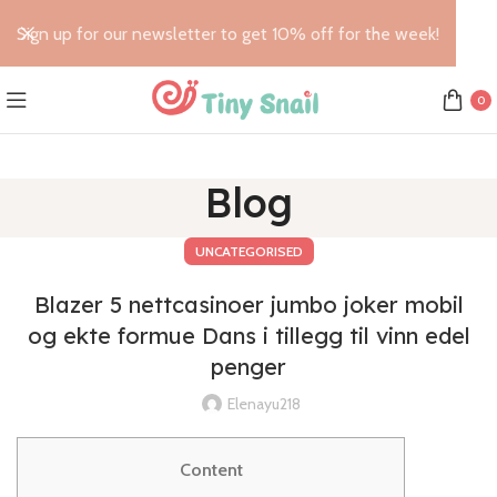
Sign up for our newsletter to get 10% off for the week!
0
Blog
UNCATEGORISED
Blazer 5 nettcasinoer jumbo joker mobil
og ekte formue Dans i tillegg til vinn edel
penger
Elenayu218
Content