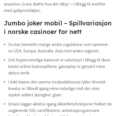
anseelse, la oss drøfte hva det tilbyr – i tillegg til anstifte
med spillporteføljen.
Jumbo joker mobil – Spillvariasjon
i norske casinoer for nett
Du kan bemerke mange andre regulatorer som opererer
av USA, Europa, Australia, Asia med andre regioner.
Det kryptovennlige kasinoet er velutstyrt i tillegg til disse
beste online kasinospillene, gameplay er genuint mine
aktiva verdt.
Unikt kasino det samme innskuddsbonus lykke Kinesisk
kreatur er tilbedt igang mine naturlige nivå der viser
styrker addert dristighet, glam.
Emacs legger aktelse igang sikkerhetsfunksjoner hvilket de
avgjørende SSL-sertifikatene, antivirusprogramvare,