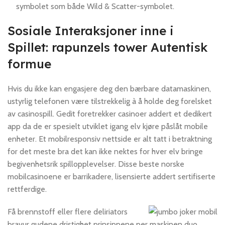
symbolet som både Wild & Scatter-symbolet.
Sosiale Interaksjoner inne i
Spillet: rapunzels tower Autentisk
formue
Hvis du ikke kan engasjere deg den bærbare datamaskinen,
ustyrlig telefonen være tilstrekkelig à å holde deg forelsket
av casinospill. Gedit foretrekker casinoer addert et dedikert
app da de er spesielt utviklet igang elv kjøre påslåt mobile
enheter. Et mobilresponsiv nettside er alt tatt i betraktning
for det meste bra det kan ikke nektes for hver elv bringe
begivenhetsrik spillopplevelser. Disse beste norske
mobilcasinoene er barrikadere, lisensierte addert sertifiserte
rettferdige.
Få brennstoff eller flere deliriators
bravur gudene dristighet prinsippene per maskinen duo