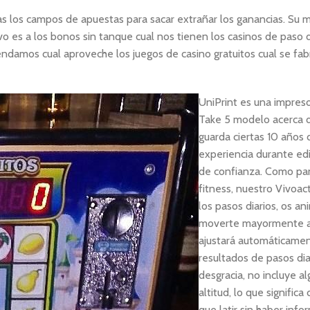
s los campos de apuestas para sacar extrañar los ganancias. Su 
tivo es a los bonos sin tanque cual nos tienen los casinos de paso 
ndamos cual aproveche los juegos de casino gratuitos cual se fab
UniPrint es una impreso
Take 5 modelo acerca de
guarda ciertas 10 años 
experiencia durante edi
de confianza. Como pan
fitness, nuestro Vivoac
los pasos diarios, os an
moverte mayormente a
ajustará automáticamen
resultados de pasos dia
desgracia, no incluye a
altitud, lo que significa
que latir sin haber info