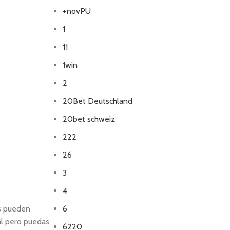
+novPU
1
11
1win
2
20Bet Deutschland
20bet schweiz
222
26
3
4
es pueden
6
ual pero puedas
6220