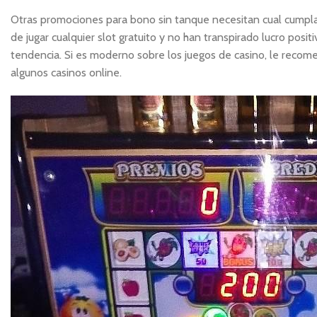
Otras promociones para bono sin tanque necesitan cual cumpla
de jugar cualquier slot gratuito y no han transpirado lucro posi
tendencia. Si es moderno sobre los juegos de casino, le recome
algunos casinos online.