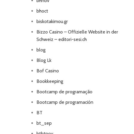
bhnov
bhoct
biskotakimou.gr
Bizzo Casino – Offizielle Website in der
Schweiz – editori-sesi.ch
blog
Blog Lk
Bof Casino
Bookkeeping
Bootcamp de programação
Bootcamp de programación
BT
bt_sep
btbtnov