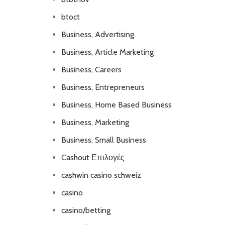
btoct
Business, Advertising
Business, Article Marketing
Business, Careers
Business, Entrepreneurs
Business, Home Based Business
Business, Marketing
Business, Small Business
Cashout Επιλογές
cashwin casino schweiz
casino
casino/betting