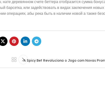
ы, нате деревянном счете беттера отобразится сумма бонус
ый барсетка, или задействовать в видах заключения новых 
ии операциях, абы река быть в наличии новой а также без
A Spicy Bet Revoluciona o Jogo com Novas Pro