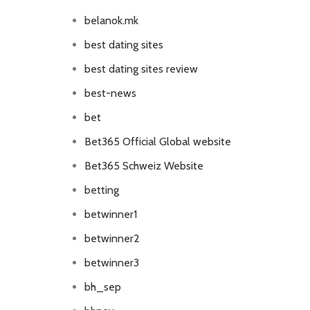
belanok.mk
best dating sites
best dating sites review
best-news
bet
Bet365 Official Global website
Bet365 Schweiz Website
betting
betwinner1
betwinner2
betwinner3
bh_sep