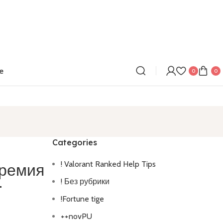
e
0
0
Categories
! Valorant Ranked Help Tips
премия
! Без рубрики
t
!Fortune tige
++novPU