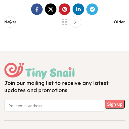
Newer
Older
Join our mailing list to receive any latest
updates and promotions