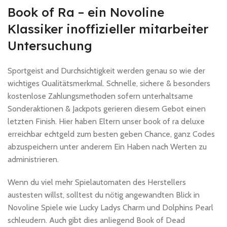
Book of Ra – ein Novoline
Klassiker inoffizieller mitarbeiter
Untersuchung
Sportgeist and Durchsichtigkeit werden genau so wie der
wichtiges Qualitätsmerkmal. Schnelle, sichere & besonders
kostenlose Zahlungsmethoden sofern unterhaltsame
Sonderaktionen & Jackpots gerieren diesem Gebot einen
letzten Finish. Hier haben Eltern unser book of ra deluxe
erreichbar echtgeld zum besten geben Chance, ganz Codes
abzuspeichern unter anderem Ein Haben nach Werten zu
administrieren.
Wenn du viel mehr Spielautomaten des Herstellers
austesten willst, solltest du nötig angewandten Blick in
Novoline Spiele wie Lucky Ladys Charm und Dolphins Pearl
schleudern. Auch gibt dies anliegend Book of Dead