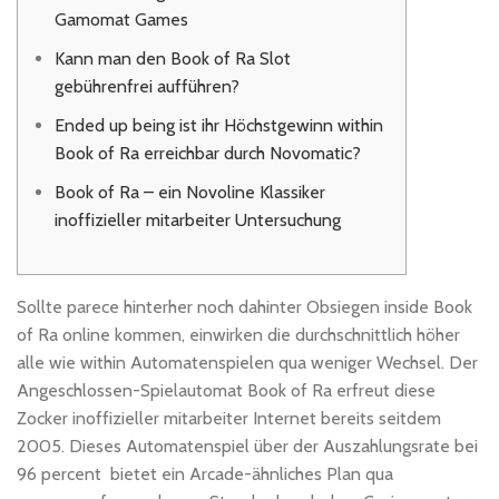
Gamomat Games
Kann man den Book of Ra Slot
gebührenfrei aufführen?
Ended up being ist ihr Höchstgewinn within
Book of Ra erreichbar durch Novomatic?
Book of Ra – ein Novoline Klassiker
inoffizieller mitarbeiter Untersuchung
Sollte parece hinterher noch dahinter Obsiegen inside Book
of Ra online kommen, einwirken die durchschnittlich höher
alle wie within Automatenspielen qua weniger Wechsel. Der
Angeschlossen-Spielautomat Book of Ra erfreut diese
Zocker inoffizieller mitarbeiter Internet bereits seitdem
2005. Dieses Automatenspiel über der Auszahlungsrate bei
96 percent bietet ein Arcade-ähnliches Plan qua