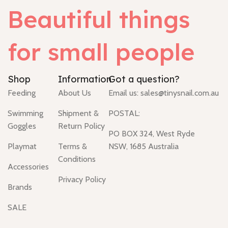
Beautiful things
for small people
Shop
Information
Got a question?
Feeding
About Us
Email us:
sales@tinysnail.com.au
Swimming
Shipment &
POSTAL:
Goggles
Return Policy
PO BOX 324, West Ryde
Playmat
Terms &
NSW, 1685 Australia
Conditions
Accessories
Privacy Policy
Brands
SALE