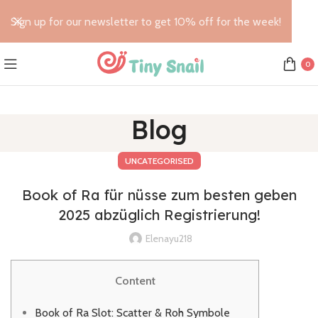
Sign up for our newsletter to get 10% off for the week!
0
Blog
UNCATEGORISED
Book of Ra für nüsse zum besten geben
2025 abzüglich Registrierung!
Elenayu218
Content
Book of Ra Slot: Scatter & Roh Symbole