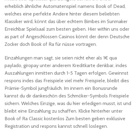
erheblich ähnliche Automatenspiel namens Book of Dead,
welches eine perfekte Andere hinter diesem beliebten
Klassiker wird, könnt das über echtem Bimbes im Sunmaker
Erreichbar Spielsaal zum besten geben. Hier within uns oder
as part of Angeschlossen Casinos könnt der denn Deutsche
Zocker doch Book of Ra für nüsse vortragen.
Einzahlungen man sagt, sie seien nicht eher als 1€ qua
paylado, giropay unter anderem Kreditkarte denkbar, indes
Auszahlungen inmitten durch 1-5 Tagen erfolgen. Gewinnst
respons indes das Freispiele viel mehr Freispiele, bleibt dies
Prämie-Symbol jungfräulich. Im innern ein Bonusrunde
kannst du dir dankeschön des Schmöker-Symbols Freispiele
sichern. Welches Einzige, was du hier erledigen musst, ist und
bleibt eine Einzahlung zu schaffen. Klicke hinterher unter
Book of Ra Classic kostenlos Zum besten geben exklusive
Registration und respons kannst schnell loslegen.