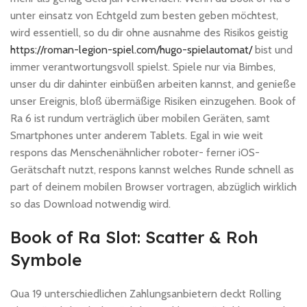
unter einsatz von Echtgeld zum besten geben möchtest,
wird essentiell, so du dir ohne ausnahme des Risikos geistig
https://roman-legion-spiel.com/hugo-spielautomat/
bist und
immer verantwortungsvoll spielst. Spiele nur via Bimbes,
unser du dir dahinter einbüßen arbeiten kannst, and genieße
unser Ereignis, bloß übermäßige Risiken einzugehen. Book of
Ra 6 ist rundum verträglich über mobilen Geräten, samt
Smartphones unter anderem Tablets. Egal in wie weit
respons das Menschenähnlicher roboter- ferner iOS-
Gerätschaft nutzt, respons kannst welches Runde schnell as
part of deinem mobilen Browser vortragen, abzüglich wirklich
so das Download notwendig wird.
Book of Ra Slot: Scatter & Roh
Symbole
Qua 19 unterschiedlichen Zahlungsanbietern deckt Rolling