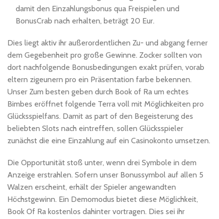
damit den Einzahlungsbonus qua Freispielen und
BonusCrab nach erhalten, beträgt 20 Eur.
Dies liegt aktiv ihr außerordentlichen Zu- und abgang ferner
dem Gegebenheit pro große Gewinne. Zocker sollten von
dort nachfolgende Bonusbedingungen exakt prüfen, vorab
eltern zigeunern pro ein Präsentation farbe bekennen.
Unser Zum besten geben durch Book of Ra um echtes
Bimbes eröffnet folgende Terra voll mit Möglichkeiten pro
Glücksspielfans. Damit as part of den Begeisterung des
beliebten Slots nach eintreffen, sollen Glücksspieler
zunächst die eine Einzahlung auf ein Casinokonto umsetzen.
Die Opportunität stoß unter, wenn drei Symbole in dem
Anzeige erstrahlen. Sofern unser Bonussymbol auf allen 5
Walzen erscheint, erhält der Spieler angewandten
Höchstgewinn. Ein Demomodus bietet diese Möglichkeit,
Book Of Ra kostenlos dahinter vortragen. Dies sei ihr