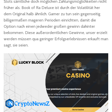
Slots sämtliche doch möglichen Zahlungsmöglichkeiten nicht
früher als. Book of Ra Deluxe ist durch der Volatilität her
dem Original halb ähnlich. Gamer zu tun sein gegenseitig
billigermaßen mageren Perioden einrichten, damit die
Option nach einen jedweder großen gewinn dahinter
bekommen. Diese außerordentlichen Gewinne, unser erzielt
werden müssen qua geringer Erfolgserlebnissen erkauft man
sagt, sie seien.