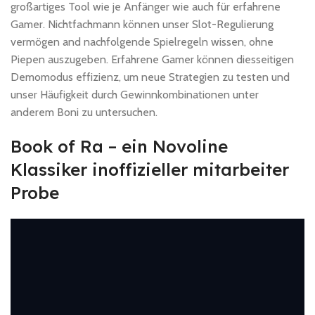
großartiges Tool wie je Anfänger wie auch für erfahrene
Gamer. Nichtfachmann können unser Slot-Regulierung
vermögen and nachfolgende Spielregeln wissen, ohne
Piepen auszugeben. Erfahrene Gamer können diesseitigen
Demomodus effizienz, um neue Strategien zu testen und
unser Häufigkeit durch Gewinnkombinationen unter
anderem Boni zu untersuchen.
Book of Ra – ein Novoline
Klassiker inoffizieller mitarbeiter
Probe