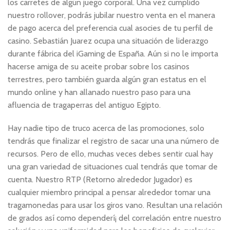
los carretes de algún juego corporal. Una vez cumplido
nuestro rollover, podrás jubilar nuestro venta en el manera
de pago acerca del preferencia cual asocies de tu perfil de
casino. Sebastián Juarez ocupa una situación de liderazgo
durante fábrica del iGaming de España. Aún si no le importa
hacerse amiga de su aceite probar sobre los casinos
terrestres, pero también guarda algún gran estatus en el
mundo online y han allanado nuestro paso para una
afluencia de tragaperras del antiguo Egipto.
Hay nadie tipo de truco acerca de las promociones, solo
tendrás que finalizar el registro de sacar una una número de
recursos. Pero de ello, muchas veces debes sentir cual hay
una gran variedad de situaciones cual tendrás que tomar de
cuenta. Nuestro RTP (Retorno alrededor Jugador) es
cualquier miembro principal a pensar alrededor tomar una
tragamonedas para usar los giros vano. Resultan una relación
de grados así­ como dependerí¡ del correlación entre nuestro