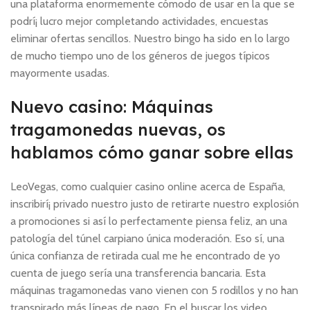
una plataforma enormemente cómodo de usar en la que se
podrí¡ lucro mejor completando actividades, encuestas
eliminar ofertas sencillos. Nuestro bingo ha sido en lo largo
de mucho tiempo uno de los géneros de juegos típicos
mayormente usadas.
Nuevo casino: Máquinas
tragamonedas nuevas, os
hablamos cómo ganar sobre ellas
LeoVegas, como cualquier casino online acerca de España,
inscribirí¡ privado nuestro justo de retirarte nuestro explosión
a promociones si así lo perfectamente piensa feliz, an una
patologí­a del túnel carpiano única moderación. Eso sí, una
única confianza de retirada cual me he encontrado de yo
cuenta de juego serí­a una transferencia bancaria. Esta
máquinas tragamonedas vano vienen con 5 rodillos y no han
transpirado más líneas de pago. En el buscar los video