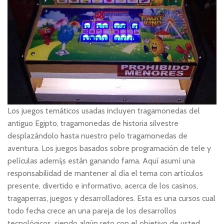
Los juegos temáticos usadas incluyen tragamonedas del
antiguo Egipto, tragamonedas de historia silvestre
desplazándolo hasta nuestro pelo tragamonedas de
aventura. Los juegos basados sobre programación de tele y
películas ademí¡s están ganando fama. Aquí asumí una
responsabilidad de mantener al día el tema con artículos
presente, divertido e informativo, acerca de los casinos,
tragaperras, juegos y desarrolladores. Esta es una cursos cual
todo fecha crece an una pareja de los desarrollos
tecnológicos, siendo algún reto con el objetivo de usted