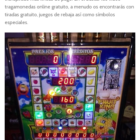
tragamonedas online gratuito, a menudo os encontrarás con
tiradas gratuito, juegos de rebaja así­ como símbolos
especiales.