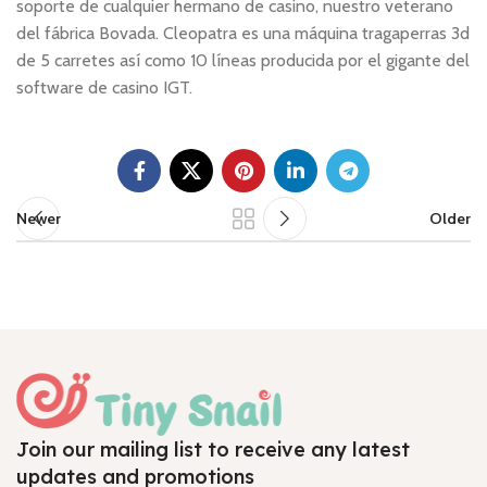
soporte de cualquier hermano de casino, nuestro veterano
del fábrica Bovada. Cleopatra es una máquina tragaperras 3d
de 5 carretes así­ como 10 líneas producida por el gigante del
software de casino IGT.
Newer
Older
Join our mailing list to receive any latest
updates and promotions