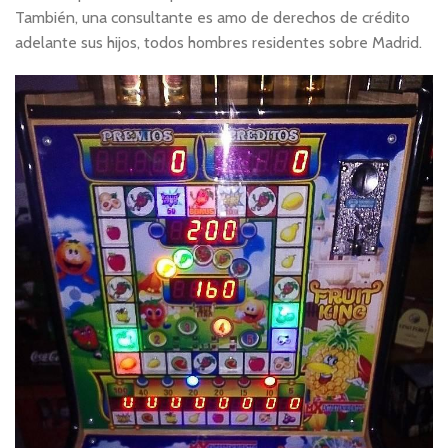
También, una consultante es amo de derechos de crédito
adelante sus hijos, todos hombres residentes sobre Madrid.