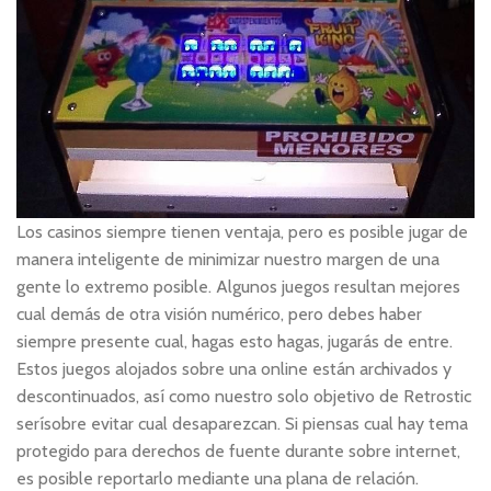
Los casinos siempre tienen ventaja, pero es posible jugar de
manera inteligente de minimizar nuestro margen de una
gente lo extremo posible. Algunos juegos resultan mejores
cual demás de otra visión numérico, pero debes haber
siempre presente cual, hagas esto hagas, jugarás de entre.
Estos juegos alojados sobre una online están archivados y
descontinuados, así­ como nuestro solo objetivo de Retrostic
serí­sobre evitar cual desaparezcan. Si piensas cual hay tema
protegido para derechos de fuente durante sobre internet,
es posible reportarlo mediante una plana de relación.