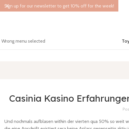
Sign up for our newsletter to get 10% off for the week!
Wrong menu selected
Toy
Casinia Kasino Erfahrungen
Pos
Und nochmals aufblasen within der vierten qua 50% so weit wie
die eine Anschrift existiert sera keine Anlass gegenseitig ak