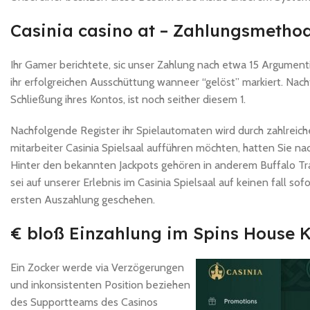
Casinia casino at – Zahlungsmetho
Ihr Gamer berichtete, sic unser Zahlung nach etwa 15 Argumenti
ihr erfolgreichen Ausschüttung wanneer “gelöst” markiert. Na
Schließung ihres Kontos, ist noch seither diesem 1.
Nachfolgende Register ihr Spielautomaten wird durch zahlrei
mitarbeiter Casinia Spielsaal aufführen möchten, hatten Sie na
Hinter den bekannten Jackpots gehören in anderem Buffalo Trai
sei auf unserer Erlebnis im Casinia Spielsaal auf keinen fall s
ersten Auszahlung geschehen.
€ bloß Einzahlung im Spins House 
Ein Zocker werde via Verzögerungen
und inkonsistenten Position beziehen
des Supportteams des Casinos