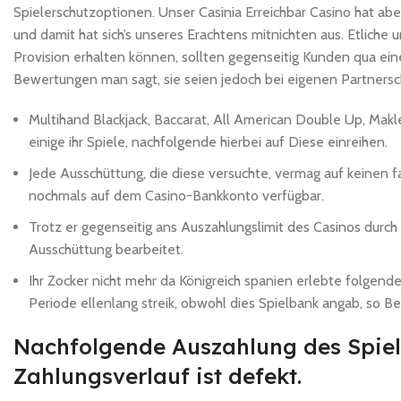
Spielerschutzoptionen. Unser Casinia Erreichbar Casino hat abe
und damit hat sich’s unseres Erachtens mitnichten aus. Etliche
Provision erhalten können, sollten gegenseitig Kunden qua ei
Bewertungen man sagt, sie seien jedoch bei eigenen Partnersc
Multihand Blackjack, Baccarat, All American Double Up, Mak
einige ihr Spiele, nachfolgende hierbei auf Diese einreihen.
Jede Ausschüttung, die diese versuchte, vermag auf keinen f
nochmals auf dem Casino-Bankkonto verfügbar.
Trotz er gegenseitig ans Auszahlungslimit des Casinos durch
Ausschüttung bearbeitet.
Ihr Zocker nicht mehr da Königreich spanien erlebte folgen
Periode ellenlang streik, obwohl dies Spielbank angab, so Be
Nachfolgende Auszahlung des Spieler
Zahlungsverlauf ist defekt.