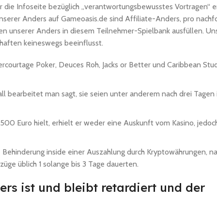
r die Infoseite bezüglich „verantwortungsbewusstes Vortragen“ er
 unserer Anders auf Gameoasis.de sind Affiliate-Anders, pro nachf
nen unserer Anders in diesem Teilnehmer-Spielbank ausfüllen. Un
haften keineswegs beeinflusst.
lercourtage Poker, Deuces Roh, Jacks or Better und Caribbean St
all bearbeitet man sagt, sie seien unter anderem nach drei Tagen 
 500 Euro hielt, erhielt er weder eine Auskunft vom Kasino, jedo
de Behinderung inside einer Auszahlung durch Kryptowährungen, n
züge üblich 1 solange bis 3 Tage dauerten.
s ist und bleibt retardiert und der