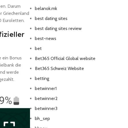
ten. Darum
belanok.mk
er Griechenland
best dating sites
 Euroletten.
best dating sites review
izieller
best-news
bet
se ein Bonus
Bet365 Official Global website
ielbank die
Bet365 Schweiz Website
land werde
betting
gezahlt.
betwinner1
betwinner2
betwinner3
bh_sep