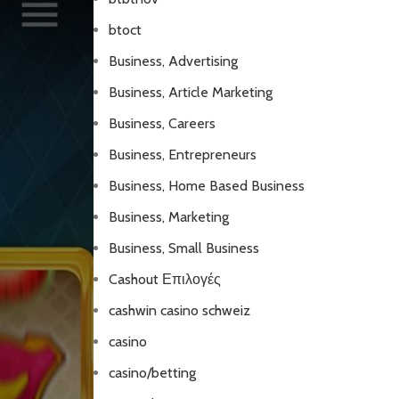
btoct
Business, Advertising
Business, Article Marketing
Business, Careers
Business, Entrepreneurs
Business, Home Based Business
Business, Marketing
Business, Small Business
Cashout Επιλογές
cashwin casino schweiz
casino
casino/betting