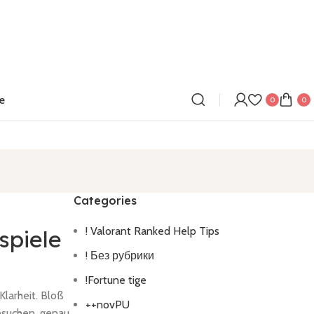
e
0
0
Categories
! Valorant Ranked Help Tips
spiele
! Без рубрики
!Fortune tige
larheit. Bloß
++novPU
besuchen, genau