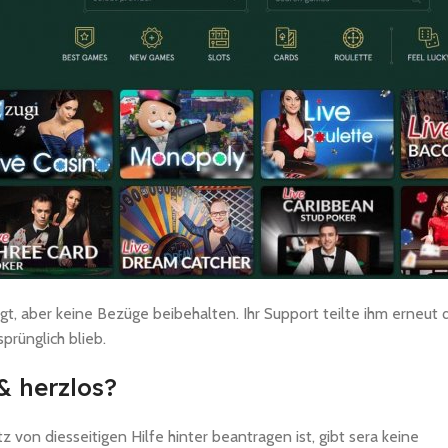
tigt, aber keine Bezüge beibehalten. Ihr Support teilte ihm erneut 
prünglich blieb.
 herzlos?
 von diesseitigen Hilfe hinter beantragen ist, gibt sera keine