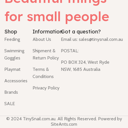
for small people
Shop
Information
Got a question?
Feeding
About Us
Email us:
sales@tinysnail.com.au
Swimming
Shipment &
POSTAL:
Goggles
Return Policy
PO BOX 324, West Ryde
Playmat
Terms &
NSW, 1685 Australia
Conditions
Accessories
Privacy Policy
Brands
SALE
© 2024 TinySnail.com.au. All Rights Reserved. Powered by
SiteAnts.com