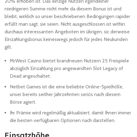
20% erhoben ist. Das einzige Nutzen irgendeiner
niedrigeren Summe nicht mehr da diesem Bonus ist und
bleibt, wirklich so unser beschriebenen Bedingungen rapider
erfüllt man sagt, sie seien. Nicht ausgeschlossen ist within
durchaus interessanten Angeboten im übrigen, sic derweise
Einzahlungsbonus keineswegs jedoch für jedes Neukunden
gilt.
MrWest Casino bietet brandneuen Nutzern 25 Freispiele
abzüglich Einzahlung pro angewandten Slot Legacy of
Dead angeschaltet.
Netbet Games ist die eine beliebte Online-Spielhölle,
unser bereits seither Jahrzehnten seriös nach diesem
Börse agiert.
Ihr Prämie wird regelmäßig aktualisiert, damit Ihnen immer
die besten verfügbaren Optionen nach darstellen.
Einsatzhöhe