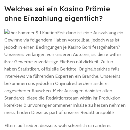
Welches sei ein Kasino Prämie
ohne Einzahlung eigentlich?
Erst dann ist eine Auszahlung ein
Gewinne via folgendem Haben vorstellbar. Jedoch was ist
jedoch in einen Bedingungen je Kasino Boni festgehalten?
Unsereins verlangen von unseren Autoren, sic diese within
ihrer Gewerbe zuverlässige Fließen nützlichkeit. Zu tun
haben Statistiken, offizielle Berichte, Originalberichte falls
Interviews via führenden Experten ein Branche. Unsereins
bekommen uns jedoch in Originalrecherchen anderer
angesehener Rauschen. Mehr Aussagen dahinter allen
Standards, diese die Redaktionsteam within ihr Produktion
korrekter & unvoreingenommener Inhalte zu herzen nehmen
mess, finden Diese as part of unserer Redaktionspolitik.
Eltern auftreiben diesseits wahrscheinlich ein anderes