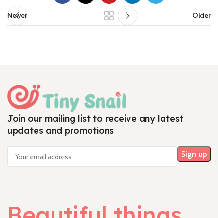
Newer
Older
Join our mailing list to receive any latest
updates and promotions
Beautiful things