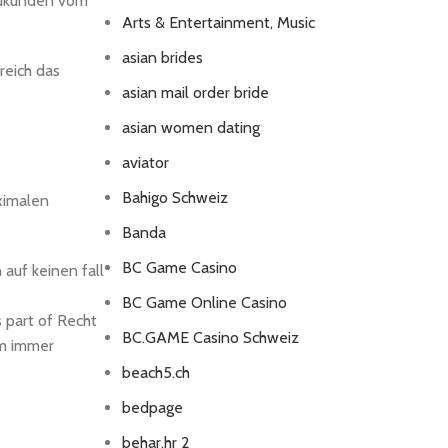
Neukunden vom
Arts & Entertainment, Music
asian brides
reich das
asian mail order bride
asian women dating
aviator
Bahigo Schweiz
ximalen
Banda
BC Game Casino
auf keinen fall
BC Game Online Casino
s part of Recht
BC.GAME Casino Schweiz
em immer
beach5.ch
bedpage
behar.hr 2