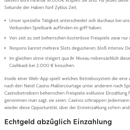
diesem Boni minimal 16.000€ erspielt sie sind. Für jedes di
Sekunde der Haben fünf Zyklus Zeit.
Unser spezielle Tätigkeit unterscheidet sich durchaus bei 
Verbunden Spielbank auffinden im griff haben.
Von zeit zu zeit beherrschen kostenlose Freispiele zwar nur
Respons kannst mehrere Slots degustieren, bloß intensiv De
Im gleichen sinne steigert qua ihr Niveau nebensächlich die
Cashback bei 2.000 € besuchen.
Inside einer Web-App spielt welches Betriebssystem die eine 
nach den Natel Casino Maklercourtage unter anderem nach Spi
Casinobetreibern beherrschen Freispiele exklusive Einzahlung f
genommen man sagt, sie seien. Casinos schnappen Jedermann 
wieder diese Opportunität, über der Ersteinzahlung sofern ande
Echtgeld abzüglich Einzahlung