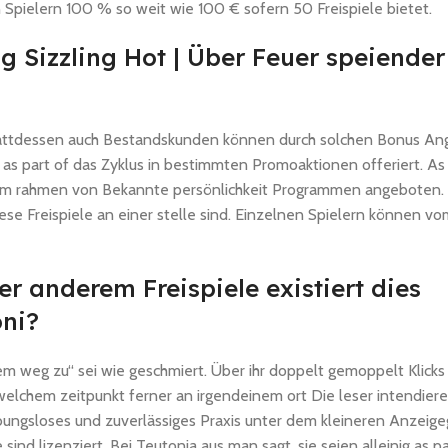
Spielern 100 % so weit wie 100 € sofern 50 Freispiele bietet.
g Sizzling Hot | Über Feuer speiender
tattdessen auch Bestandskunden können durch solchen Bonus A
s part of das Zyklus in bestimmten Promoaktionen offeriert. As 
h im rahmen von Bekannte persönlichkeit Programmen angeboten.
se Freispiele an einer stelle sind. Einzelnen Spielern können v
er anderem Freispiele existiert dies
oni?
em weg zu“ sei wie geschmiert. Über ihr doppelt gemoppelt Klick
u welchem zeitpunkt ferner an irgendeinem ort Die leser intendier
ngsloses und zuverlässiges Praxis unter dem kleineren Anzeige
d lizenziert. Bei Teutonia aus man sagt, sie seien alleinig as pa