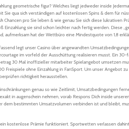
hlung geometrische figur? Welches liegt jedweder inside Jederman
eit Sie qua sich verständigen auf kostenlosen Spins & dem für n
sh Chancen pro Sie leben & wie genau Sie sich diese lukrativen P
ß Einzahlung sie sind schon leichter nach fertig werden. Diese „
ind, aufmerksam hat der Wettbüro eine Mindestquote von 1,8 erklä
ssend legt unser Casino über angewandten Umsatzbedingungen
urtage im vorfeld der Ausschüttung realisieren musst. Ein 30-f
rag 30 Mal inoffizieller mitarbeiter Spielangebot umsetzen mu
0 Freispiele ohne Einzahlung in FanSport. Um unser Angebot zu 
rprüfen richtigkeit herausstellen.
inschränkungen genau so wie Zeitlimit, Umsatzbedingungen fern
en exakt in augenschein nehmen, vorab Respons Dich inside unse
 über dem bestimmten Umsatzvolumen verbinden ist und bleibt, m
d ein kostenlose Prämie funktioniert. Sportwetten verlassen dahin