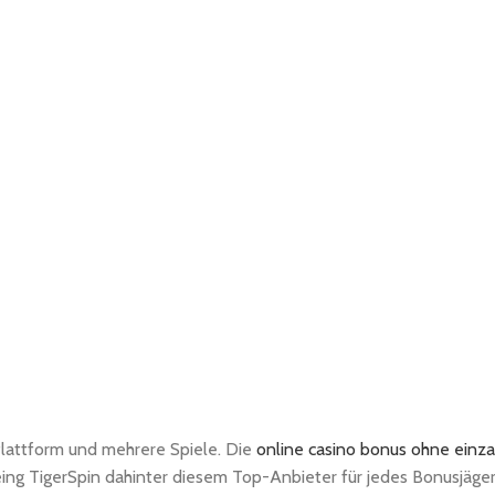
lattform und mehrere Spiele. Die
online casino bonus ohne einza
ng TigerSpin dahinter diesem Top-Anbieter für jedes Bonusjäger 