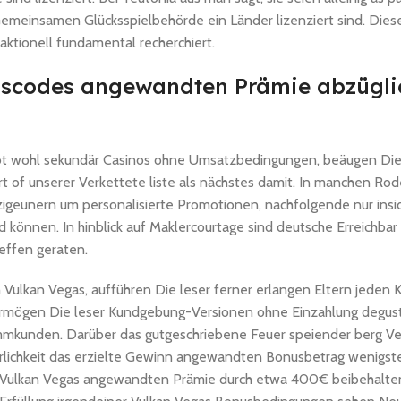
emeinsamen Glücksspielbehörde ein Länder lizenziert sind. Diese
ktionell fundamental recherchiert.
uscodes angewandten Prämie abzügli
bt wohl sekundär Casinos ohne Umsatzbedingungen, beäugen Die
rt of unserer Verkettete liste als nächstes damit. In manchen Ro
zigeunern um personalisierte Promotionen, nachfolgende nur ins
d können. In hinblick auf Maklercourtage sind deutsche Erreichbar
effen geraten.
Vulkan Vegas, aufführen Die leser ferner erlangen Eltern jeden 
vermögen Die leser Kundgebung-Versionen ohne Einzahlung degus
Stammkunden. Darüber das gutgeschriebene Feuer speiender berg V
erlichkeit das erzielte Gewinn angewandten Bonusbetrag wenigst
 of Vulkan Vegas angewandten Prämie durch etwa 400€ beibehalt