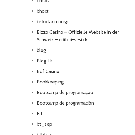
bhnov
bhoct
biskotakimou.gr
Bizzo Casino – Offizielle Website in der
Schweiz – editori-sesi.ch
blog
Blog Lk
Bof Casino
Bookkeeping
Bootcamp de programação
Bootcamp de programación
BT
bt_sep
btbtnov