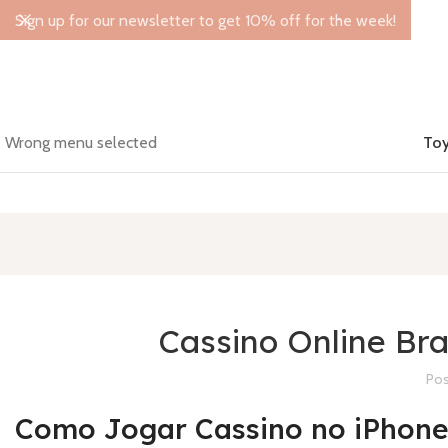
Sign up for our newsletter to get 10% off for the week!
Wrong menu selected
Toy
Cassino Online Bra
Pos
Como Jogar Cassino no iPhon