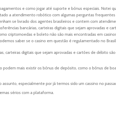
agamentos e como jogar até suporte e bônus especiais. Notei que
mitado a atendimento robótico com algumas perguntas frequentes 
tenham se livrado dos agentes brasileiros e contem com atendim
sferências bancárias, carteiras digitais que sejam aprovadas e ca
como criptomoedas e boleto não são mais encontradas em casinos 
e podemos saber se o casino em questão é regulamentado no Brasil
as, carteiras digitais que sejam aprovadas e cartões de débito sã
não podem mais existir os bônus de depósito, como o bônus de boa
 assunto, especialmente por já termos sido um cassino no passa
lemas sérios com a plataforma.