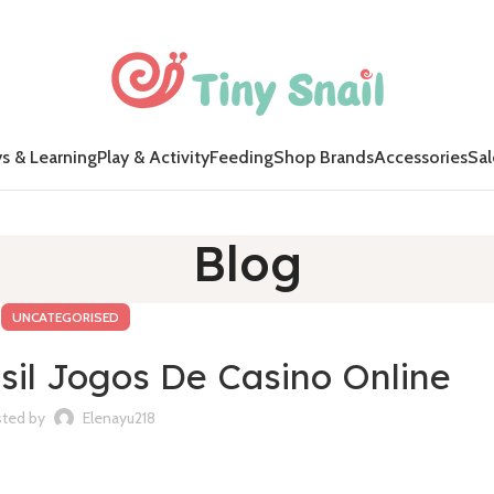
s & Learning
Play & Activity
Feeding
Shop Brands
Accessories
Sal
Blog
UNCATEGORISED
sil Jogos De Casino Online
ted by
Elenayu218
e