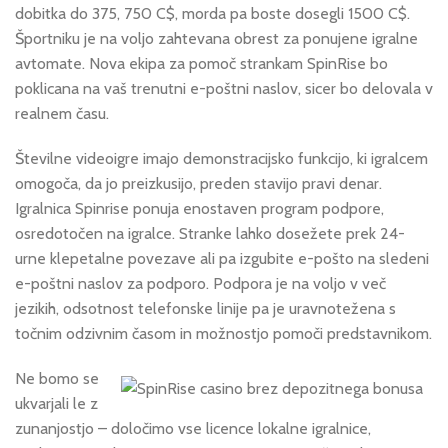
dobitka do 375, 750 C$, morda pa boste dosegli 1500 C$.
Športniku je na voljo zahtevana obrest za ponujene igralne
avtomate. Nova ekipa za pomoč strankam SpinRise bo
poklicana na vaš trenutni e-poštni naslov, sicer bo delovala v
realnem času.
Številne videoigre imajo demonstracijsko funkcijo, ki igralcem
omogoča, da jo preizkusijo, preden stavijo pravi denar.
Igralnica Spinrise ponuja enostaven program podpore,
osredotočen na igralce. Stranke lahko dosežete prek 24-
urne klepetalne povezave ali pa izgubite e-pošto na sledeni
e-poštni naslov za podporo. Podpora je na voljo v več
jezikih, odsotnost telefonske linije pa je uravnotežena s
točnim odzivnim časom in možnostjo pomoči predstavnikom.
Ne bomo se
ukvarjali le z
zunanjostjo – določimo vse licence lokalne igralnice,