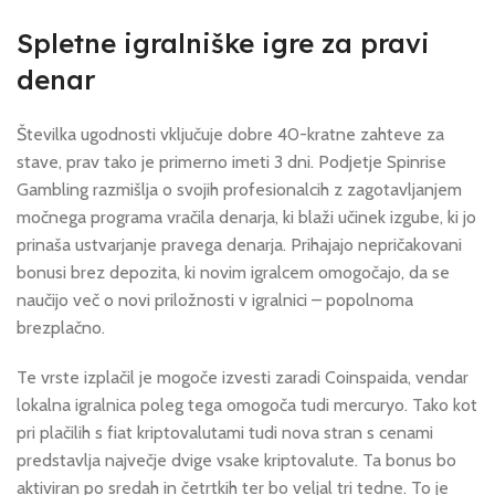
Spletne igralniške igre za pravi
denar
Številka ugodnosti vključuje dobre 40-kratne zahteve za
stave, prav tako je primerno imeti 3 dni. Podjetje Spinrise
Gambling razmišlja o svojih profesionalcih z zagotavljanjem
močnega programa vračila denarja, ki blaži učinek izgube, ki jo
prinaša ustvarjanje pravega denarja. Prihajajo nepričakovani
bonusi brez depozita, ki novim igralcem omogočajo, da se
naučijo več o novi priložnosti v igralnici – popolnoma
brezplačno.
Te vrste izplačil je mogoče izvesti zaradi Coinspaida, vendar
lokalna igralnica poleg tega omogoča tudi mercuryo. Tako kot
pri plačilih s fiat kriptovalutami tudi nova stran s cenami
predstavlja največje dvige vsake kriptovalute. Ta bonus bo
aktiviran po sredah in četrtkih ter bo veljal tri tedne. To je