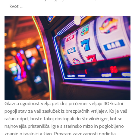
kvot …
Glavna ugodnost velja pet dni, pri čemer veljajo 30-kratni
pogoji stav za vaš zaslužek iz brezplačnih vrtljajev. Ko je vaš
račun odprt, boste takoj dostopali do številnih iger, kot so
najnovejša pristanišča, igre s starinsko mizo in poglobljeno
znanje o igralnici v živo. Program zavezanosti podjetja