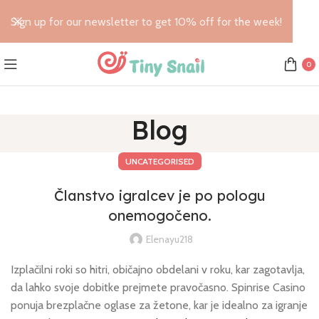
Sign up for our newsletter to get 10% off for the week!
0
Blog
UNCATEGORISED
Članstvo igralcev je po pologu
onemogočeno.
Elenayu218
Izplačilni roki so hitri, običajno obdelani v roku, kar zagotavlja,
da lahko svoje dobitke prejmete pravočasno. Spinrise Casino
ponuja brezplačne oglase za žetone, kar je idealno za igranje