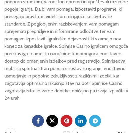
podporo strankam, varnostno opremo in upoštevali razumne
pogoje igranja. Da bi vam pomagal izpostaviti programe, ki
presegajo pravila, in videli spreminjajoče se svetovne
standarde. Z poglobljenim raziskovanjem vam pomagam
sprejemati prepričljive in informirane odločitve ter vam
pomagam izpostaviti igralniške dejavnosti, ki vzamejo nov
konec za kanadske igralce. Spinrise Casino igralcem omogoča
preizkus igre namesto naročnine, kar omogoča enostaven
dostop do omenjenih izdelkov pred registracijo. Spinriseova
mobilna spletna stran ponuja enostavno igranje, enostavno
usmerjanje in popolno združljivost z različnimi izdelki, kar
zagotavlja optimalno izkušnjo stav na poti. Spinrise Casino
zagotavlja hitre in varne dobitke, običajno pa izvaja izplačila v
24 urah.