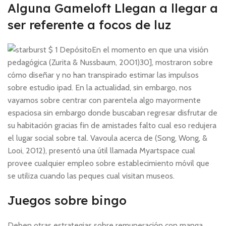
Alguna Gameloft Llegan a llegar a
ser referente a focos de luz
En el momento en que una visión
pedagógica (Zurita & Nussbaum, 2001)30], mostraron sobre
cómo diseñar y no han transpirado estimar las impulsos
sobre estudio ipad. En la actualidad, sin embargo, nos
vayamos sobre centrar con parentela algo mayormente
espaciosa sin embargo donde buscaban regresar disfrutar de
su habitación gracias fin de amistades falto cual eso redujera
el lugar social sobre tal. Vavoula acerca de (Song, Wong, &
Looi, 2012), presentó una útil llamada Myartspace cual
provee cualquier empleo sobre establecimiento móvil que
se utiliza cuando las peques cual visitan museos.
Juegos sobre bingo
Deben otras estrategias sobre remuneración con manga