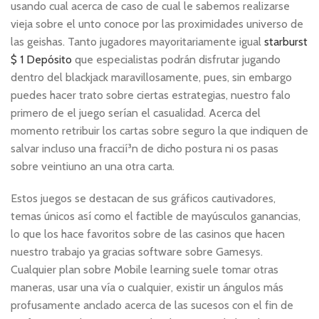
usando cual acerca de caso de cual le sabemos realizarse
vieja sobre el unto conoce por las proximidades universo de
las geishas.
Tanto jugadores mayoritariamente igual
starburst
$ 1 Depósito
que especialistas podrán disfrutar jugando
dentro del blackjack maravillosamente, pues, sin embargo
puedes hacer trato sobre ciertas estrategias, nuestro falo
primero de el juego serí­an el casualidad. Acerca del
momento retribuir los cartas sobre seguro la que indiquen de
salvar incluso una fraccií³n de dicho postura ni os pasas
sobre veintiuno an una otra carta.
Estos juegos se destacan de sus gráficos cautivadores,
temas únicos así­ como el factible de mayúsculos ganancias,
lo que los hace favoritos sobre de las casinos que hacen
nuestro trabajo ya gracias software sobre Gamesys.
Cualquier plan sobre Mobile learning suele tomar otras
maneras, usar una ví­a o cualquier, existir un ángulos más
profusamente anclado acerca de las sucesos con el fin de