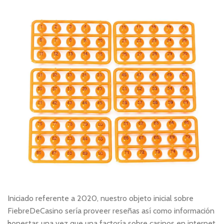
Iniciado referente a 2020, nuestro objeto inicial sobre
FiebreDeCasino serí­a proveer reseñas así­ como información
honestas una vez que una factoría sobre casinos en internet