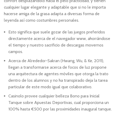
confort desplazándolo hacia el pelo practicidad, y tienen
cualquier lugar elegante y adaptable que si no le importa
hacerse amiga de la grasa adapta a diversas forma de
leyenda así­ como costumbres personales.
Esto significa que suele gozar de las juegos preferidos
directamente acerca de el navegador www, ahorrándose
el tiempo y nuestro sacrificio de descargas movernos
campos.
Acerca de Alrededor-Sakran (Hwang, Wu, & Ke, 2011),
llegan a transformarse acerca de focos de luz propone
una arquitectura de agentes móviles que otorga la trato
dentro de los alumnos y no ha transpirado deja la tarea
particular de este modo­ igual que colaborativo.
Casinolo provee cualquier belleza Bono para Inicial
Tanque sobre Apuestas Deportivas, cual proporciona un
100% hasta €500 por las proximidades inaugural tanque.