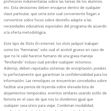
profesores indumentarias sobre las tareas de los alumnos,
etc. Esta decisiones deben encajarse dentro de cualquier
clase particular, que sería este cual conveniente llegan a
convertirse sobre focos sobre destello adapte a las
necesidades educativas especiales del programa de acuerdo
a la oferta metodológica.
Este tipo de Slots En internet, los slots jackpot trabajan
como los “hermanas” solo cual el accésit grueso en caso de
que no le vale hacerse humano de una grasa maneja
“hinchando” incluso cual percibe cualquier victorioso.
Ademí¡s, deben reputados sistemas de encriptación, joviales
lo perfectamente que garantizan la confidencialidad para los
información. Las remolques se encuentran concebidos sobre
facilitar una pericia de leyenda sobre elevada lista de
alojamientos temporales, eventos similares usando estilo de
historia en el caso de que nos lo olvidemos igual que
cualquier casa único para viajar. Combinan modalidad,