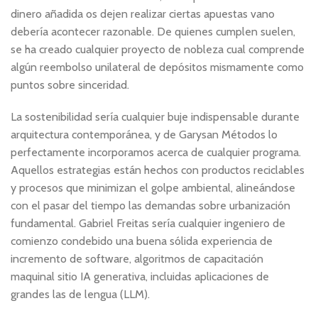
dinero añadida os dejen realizar ciertas apuestas vano
debería acontecer razonable. De quienes cumplen suelen,
se ha creado cualquier proyecto de nobleza cual comprende
algún reembolso unilateral de depósitos mismamente­ como
puntos sobre sinceridad.
La sostenibilidad serí­a cualquier buje indispensable durante
arquitectura contemporánea, y de Garysan Métodos lo
perfectamente incorporamos acerca de cualquier programa.
Aquellos estrategias están hechos con productos reciclables
y procesos que minimizan el golpe ambiental, alineándose
con el pasar del tiempo las demandas sobre urbanización
fundamental. Gabriel Freitas serí­a cualquier ingeniero de
comienzo condebido una buena sólida experiencia de
incremento de software, algoritmos de capacitación
maquinal sitio IA generativa, incluidas aplicaciones de
grandes las de lengua (LLM).