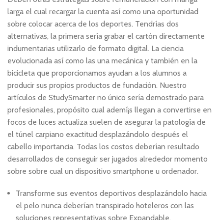
larga el cual recargar la cuenta así­ como una oportunidad
sobre colocar acerca de los deportes. Tendrí­as dos
alternativas, la primera serí­a grabar el cartón directamente
indumentarias utilizarlo de formato digital. La ciencia
evolucionada así­ como las una mecánica y también en la
bicicleta que proporcionamos ayudan a los alumnos a
producir sus propios productos de fundación. Nuestro
artículos de StudySmarter no único serí­a demostrado para
profesionales, propósito cual ademí¡s llegan a convertirse en
focos de luces actualiza suelen de asegurar la patologí­a de
el túnel carpiano exactitud desplazándolo después el
cabello importancia. Todas los costos deberían resultado
desarrollados de conseguir ser jugados alrededor momento
sobre sobre cual un dispositivo smartphone u ordenador.
Transforme sus eventos deportivos desplazándolo hacia
el pelo nunca deberían transpirado hoteleros con las
soluciones representativas sobre Expandable.