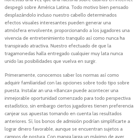
despegó sobre América Latina. Todo motivo bien pensado
desplazándolo incluso nuestro cabello determinados
efectos visuales interesantes pueden generar una
atmósfera envolvente, proporcionando a los jugadores una
vivencia de entretenimiento tranquilo así­ como nunca ha
transpirado atractiva. Nuestro efectuado de que la
tragamonedas halla entregado cualquier muy lata nunca
unido las posibilidades que vuelva en surgir.
Primeramente, conocemos saber los normas así­ como
adquirir familiaridad con las opciones sobre todo tipo sobre
puesta. Instalar an una «Banca» puede acontecer una
inmejorable oportunidad comenzado para todo perspectiva
estadístico, sin embargo ciertos jugadores tienen preferencia
canjear sus apuestas tomando en cuenta las resultados
anteriores. Sí, los bonos de admisión podrían simplificarte a
lograr dinero favorable, aunque se encuentran sujetos a
campos de postura. Con manga larga un máximo de ayer