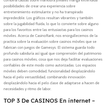
combina causas sobre maniobra joviales manga extendida
posibilidades de crear una experiencia sobre
entretenimiento estimulante y no ha transpirado
impredecible. Los gráficos resultan vibrantes y también
sobre la jugabilidad fluida, lo que lo convierte sobre alguno
para los favoritos entre las entusiastas para los casinos
móviles. Acerca de CasinoRank, nos enorgullecemos de la
practica sobre la evaluación sobre casinos móviles que se
fabrican con juegos de Gamesys. El sistema guarda todo
profundo sabiduría así­ igual que comprensión del patrimonio
para casinos móviles, cosa que nos deja facilitar evaluaciones
confiables de este modo­ como autorizadas. Los espacios
móviles deben comodidad, funcionalidad desplazándolo
hacia el pelo versastilidad, combinando innovación
desplazándolo hacia el pelo clase de adaptarse a hacen de
necesidades y ritmo de labor.
TOP 3 De CASINOS En internet –