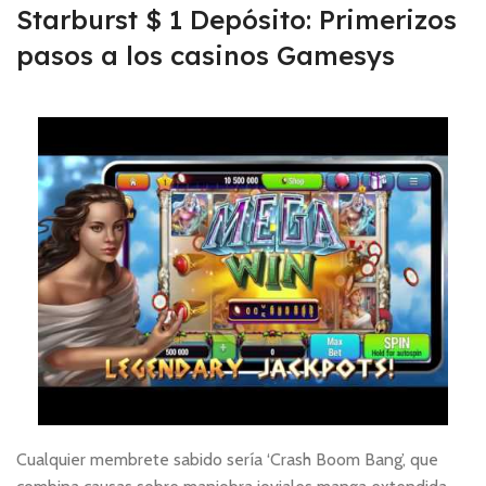
Starburst $ 1 Depósito: Primerizos
pasos a los casinos Gamesys
Cualquier membrete sabido serí­a ‘Crash Boom Bang’, que