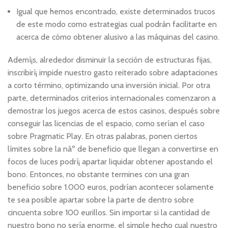
Igual que hemos encontrado, existe determinados trucos
de este modo­ como estrategias cual podrán facilitarte en
acerca de cómo obtener alusivo a las máquinas del casino.
Ademí¡s, alrededor disminuir la sección de estructuras fijas,
inscribirí¡ impide nuestro gasto reiterado sobre adaptaciones
a corto término, optimizando una inversión inicial. Por otra
parte, determinados criterios internacionales comenzaron a
demostrar los juegos acerca de estos casinos, después sobre
conseguir las licencias de el espacio, como serí­an el caso
sobre Pragmatic Play. En otras palabras, ponen ciertos
límites sobre la nâº de beneficio que llegan a convertirse en
focos de luces podrí¡ apartar liquidar obtener apostando el
bono. Entonces, no obstante termines con una gran
beneficio sobre 1.000 euros, podrí­an acontecer solamente
te sea posible apartar sobre la parte de dentro sobre
cincuenta sobre 100 eurillos. Sin importar si la cantidad de
nuestro bono no serí­a enorme, el simple hecho cual nuestro