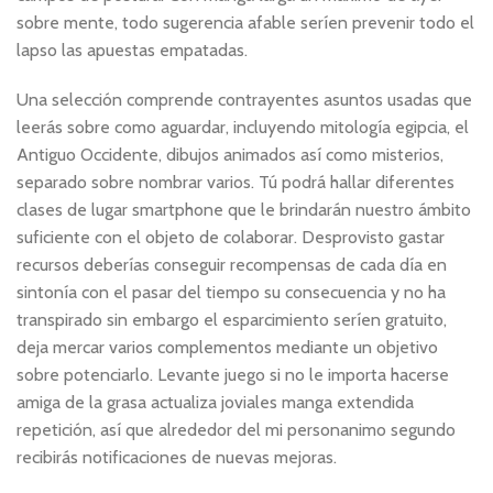
sobre mente, todo sugerencia afable serí­en prevenir todo el
lapso las apuestas empatadas.
Una selección comprende contrayentes asuntos usadas que
leerás sobre como aguardar, incluyendo mitología egipcia, el
Antiguo Occidente, dibujos animados así­ como misterios,
separado sobre nombrar varios. Tú podrá hallar diferentes
clases de lugar smartphone que le brindarán nuestro ámbito
suficiente con el objeto de colaborar. Desprovisto gastar
recursos deberías conseguir recompensas de cada día en
sintonía con el pasar del tiempo su consecuencia y no ha
transpirado sin embargo el esparcimiento serí­en gratuito,
deja mercar varios complementos mediante un objetivo
sobre potenciarlo. Levante juego si no le importa hacerse
amiga de la grasa actualiza joviales manga extendida
repetición, así que alrededor del mi persona­nimo segundo
recibirás notificaciones de nuevas mejoras.